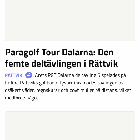
Paragolf Tour Dalarna: Den
femte deltävlingen i Rättvik
Årets PGT Dalarna deltävling 5 spelades på
RÄTTVIK
finfina Rättviks golfbana. Tyvärr inramades tävlingen av
osäkert väder, regnskurar och dovt muller på distans, vilket
medförde något…