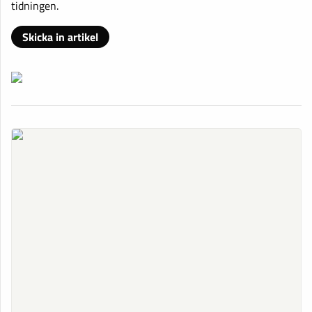
tidningen.
Skicka in artikel