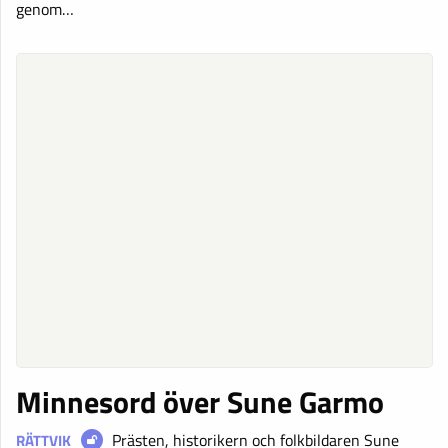
genom…
Minnesord över Sune Garmo
Prästen, historikern och folkbildaren Sune
RÄTTVIK