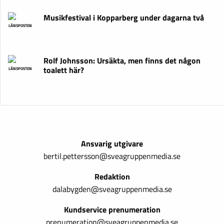
Musikfestival i Kopparberg under dagarna två
LÄNSPOSTEN
Rolf Johnsson: Ursäkta, men finns det någon
toalett här?
LÄNSPOSTEN
Ansvarig utgivare
bertil.pettersson@sveagruppenmedia.se
Redaktion
dalabygden@sveagruppenmedia.se
Kundservice prenumeration
prenumeration@sveagruppenmedia.se