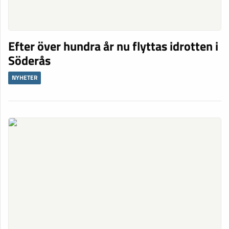
Efter över hundra år nu flyttas idrotten i
Söderås
NYHETER