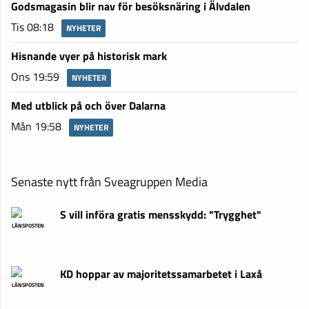
Godsmagasin blir nav för besöksnäring i Älvdalen
Tis 08:18
NYHETER
Hisnande vyer på historisk mark
Ons 19:59
NYHETER
Med utblick på och över Dalarna
Mån 19:58
NYHETER
Senaste nytt från Sveagruppen Media
S vill införa gratis mensskydd: "Trygghet"
LÄNSPOSTEN
KD hoppar av majoritetssamarbetet i Laxå
LÄNSPOSTEN