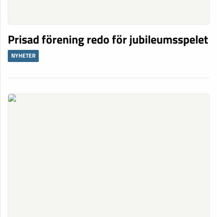
Prisad förening redo för jubileumsspelet
NYHETER