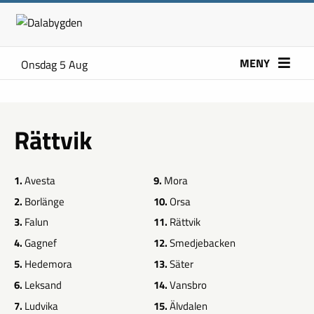
MENY
Onsdag 5 Aug
Rättvik
1.
Avesta
9.
Mora
2.
Borlänge
10.
Orsa
3.
Falun
11.
Rättvik
4.
Gagnef
12.
Smedjebacken
5.
Hedemora
13.
Säter
6.
Leksand
14.
Vansbro
7.
Ludvika
15.
Älvdalen