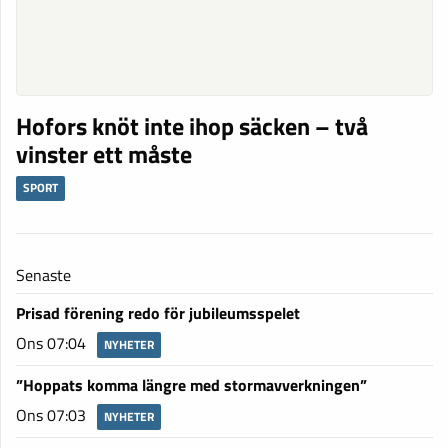
Hofors knöt inte ihop säcken – två
vinster ett måste
SPORT
Senaste
Prisad förening redo för jubileumsspelet
Ons 07:04
NYHETER
”Hoppats komma längre med stormavverkningen”
Ons 07:03
NYHETER