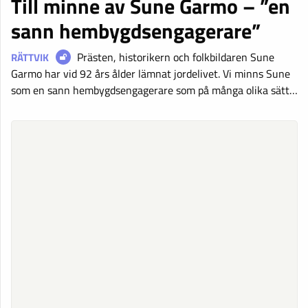
Till minne av Sune Garmo – ”en
sann hembygdsengagerare”
Prästen, historikern och folkbildaren Sune
RÄTTVIK
Garmo har vid 92 års ålder lämnat jordelivet. Vi minns Sune
som en sann hembygdsengagerare som på många olika sätt…