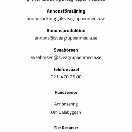
Annonsförsäljning
annonsbokning@sveagruppenmedia.se
Annonsproduktion
annons@sveagruppenmedia.se
Sveabörsen
sveaborsen@sveagruppenmedia.se
Telefonväxel
021-470 26 00
Kundservice
Annonsering
Om Dalabygden
Fler Resurser