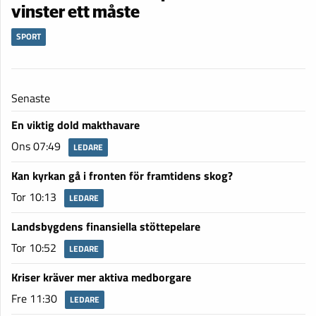
vinster ett måste
SPORT
Senaste
En viktig dold makthavare
Ons 07:49
LEDARE
Kan kyrkan gå i fronten för framtidens skog?
Tor 10:13
LEDARE
Landsbygdens finansiella stöttepelare
Tor 10:52
LEDARE
Kriser kräver mer aktiva medborgare
Fre 11:30
LEDARE