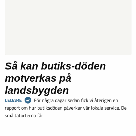
Så kan butiks-döden
motverkas på
landsbygden
LEDARE
För några dagar sedan fick vi återigen en
rapport om hur butiksdöden påverkar vår lokala service. De
små tätorterna får