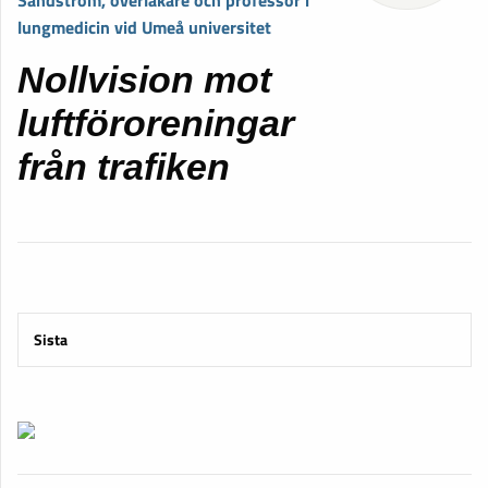
Sandström, överläkare och professor i
lungmedicin vid Umeå universitet
Nollvision mot
luftföroreningar
från trafiken
Sista