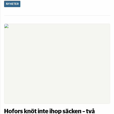
NYHETER
Hofors knöt inte ihop säcken – två