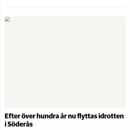
Efter över hundra år nu flyttas idrotten
i Söderås