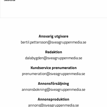
LÄNSPOSTEN
Ansvarig utgivare
bertil.pettersson@sveagruppenmedia.se
Redaktion
dalabygden@sveagruppenmedia.se
Kundservice prenumeration
prenumeration@sveagruppenmedia.se
Annonsförsäljning
annonsbokning@sveagruppenmedia.se
Annonsproduktion
annons@sveagruppenmedia.se