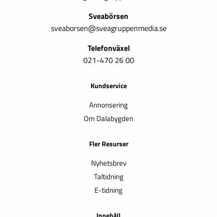
Sveabörsen
sveaborsen@sveagruppenmedia.se
Telefonväxel
021-470 26 00
Kundservice
Annonsering
Om Dalabygden
Fler Resurser
Nyhetsbrev
Taltidning
E-tidning
Innehåll