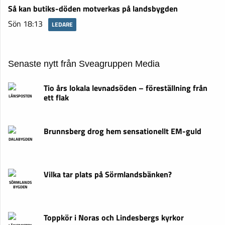
Så kan butiks-döden motverkas på landsbygden
Sön 18:13
LEDARE
Senaste nytt från Sveagruppen Media
Tio års lokala levnadsöden – föreställning från
ett flak
LÄNSPOSTEN
Brunnsberg drog hem sensationellt EM-guld
DALABYGDEN
Vilka tar plats på Sörmlandsbänken?
SÖRMLANDS
BYGDEN
Toppkör i Noras och Lindesbergs kyrkor