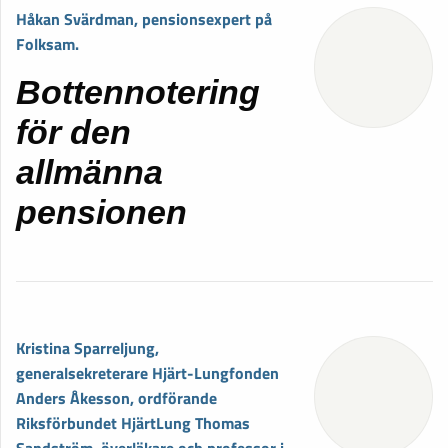
Håkan Svärdman, pensionsexpert på
Folksam.
Bottennotering
för den
allmänna
pensionen
Kristina Sparreljung,
generalsekreterare Hjärt-Lungfonden
Anders Åkesson, ordförande
Riksförbundet HjärtLung Thomas