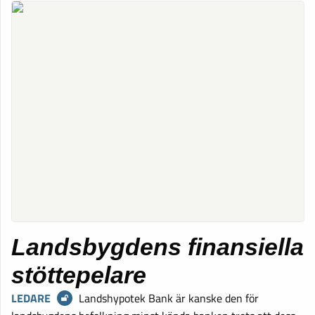
Landsbygdens finansiella
stöttepelare
LEDARE
Landshypotek Bank är kanske den för