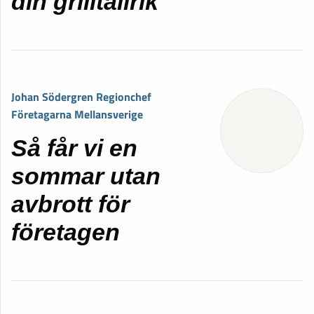
din grilltallrik
Johan Södergren Regionchef
Företagarna Mellansverige
Så får vi en
sommar utan
avbrott för
företagen