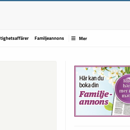
tighetsaffärer
Familjeannons
Mer