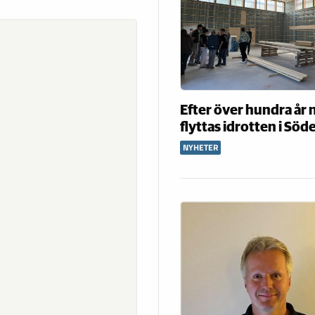
Efter över hundra år 
flyttas idrotten i Söd
NYHETER