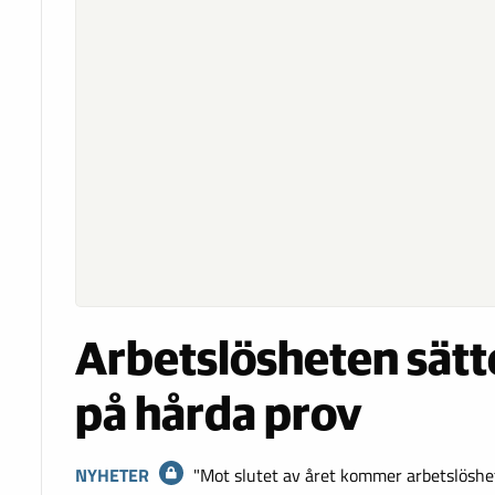
Arbetslösheten sätt
på hårda prov
NYHETER
"Mot slutet av året kommer arbetslöshet