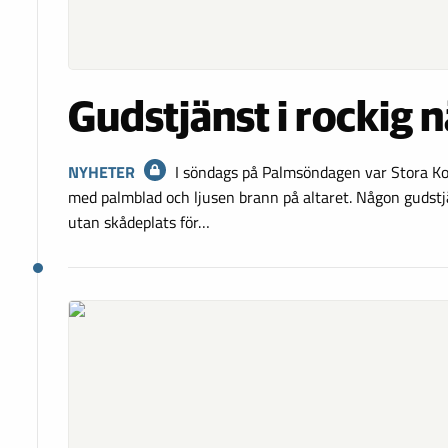
Gudstjänst i rockig 
NYHETER
I söndags på Palmsöndagen var Stora K
med palmblad och ljusen brann på altaret. Någon gudstj
utan skådeplats för…