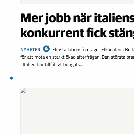
Mer jobb när italien
konkurrent fick stä
NYHETER
Elinstallationsföretaget Elkanalen i Borl
för att möta en starkt ökad efterfrågan. Den största b
i Italien har tillfälligt tvingats…