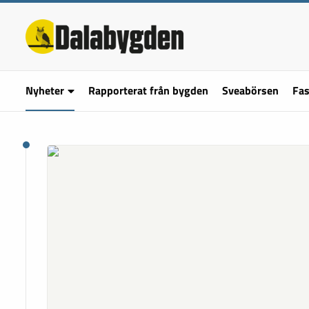
Nyheter
Rapporterat från bygden
Sveabörsen
Fas