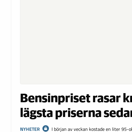
Bensinpriset rasar kr
lägsta priserna sed
NYHETER
I början av veckan kostade en liter 95-