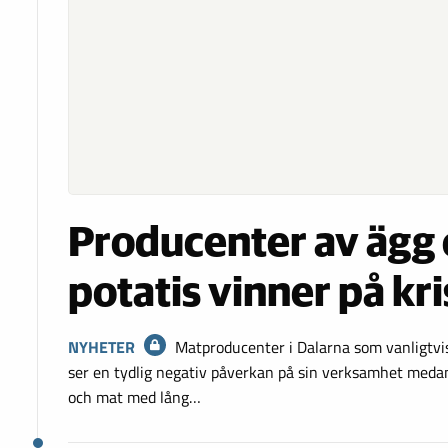
Producenter av ägg
potatis vinner på kr
NYHETER
Matproducenter i Dalarna som vanligtvis l
ser en tydlig negativ påverkan på sin verksamhet medan
och mat med lång…