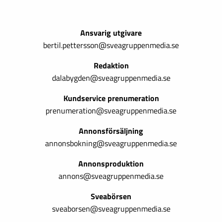
Ansvarig utgivare
bertil.pettersson@sveagruppenmedia.se
Redaktion
dalabygden@sveagruppenmedia.se
Kundservice prenumeration
prenumeration@sveagruppenmedia.se
Annonsförsäljning
annonsbokning@sveagruppenmedia.se
Annonsproduktion
annons@sveagruppenmedia.se
Sveabörsen
sveaborsen@sveagruppenmedia.se