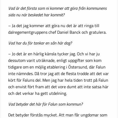
Vad är det första som ni kommer att göra från kommunens
sida nu när beskedet har kommit?
– Ja det jag kommer att göra nu det är att ringa till
dalregementgruppens chef Daniel Banck och gratulera.
Vad har du för tankar en sån här dag?
– Jo det är en härlig känsla tycker jag. Och vi har ju
dessutom varit uträknade, enligt uppgifter som kom
tidigare om en möjlig etablering i Östersund, där Falun
inte nämndes. Då tror jag att de flesta trodde att det var
kört för Faluns del. Men jag har hela tiden trott på Falun
och envist fört fram att det vore dumt att inte satsa här
och det verkar ha gett utdelning.
Vad betyder det här för Falun som kommun?
Det betyder förstås mycket. Att man får ungdomar som