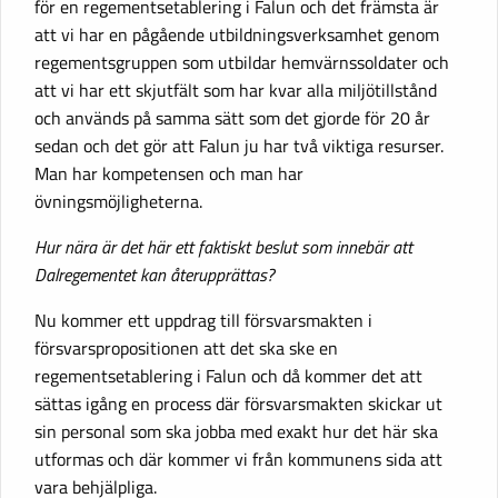
för en regementsetablering i Falun och det främsta är
att vi har en pågående utbildningsverksamhet genom
regementsgruppen som utbildar hemvärnssoldater och
att vi har ett skjutfält som har kvar alla miljötillstånd
och används på samma sätt som det gjorde för 20 år
sedan och det gör att Falun ju har två viktiga resurser.
Man har kompetensen och man har
övningsmöjligheterna.
Hur nära är det här ett faktiskt beslut som innebär att
Dalregementet kan återupprättas?
Nu kommer ett uppdrag till försvarsmakten i
försvarspropositionen att det ska ske en
regementsetablering i Falun och då kommer det att
sättas igång en process där försvarsmakten skickar ut
sin personal som ska jobba med exakt hur det här ska
utformas och där kommer vi från kommunens sida att
vara behjälpliga.