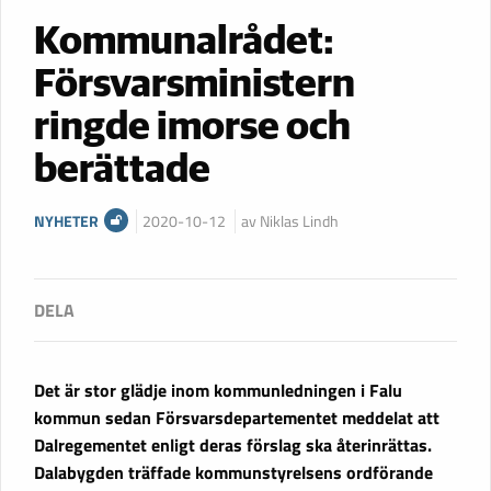
Kommunalrådet:
Försvarsministern
ringde imorse och
berättade
NYHETER
2020-10-12
av Niklas Lindh
Det är stor glädje inom kommunledningen i Falu
kommun sedan Försvarsdepartementet meddelat att
Dalregementet enligt deras förslag ska återinrättas.
Dalabygden träffade kommunstyrelsens ordförande