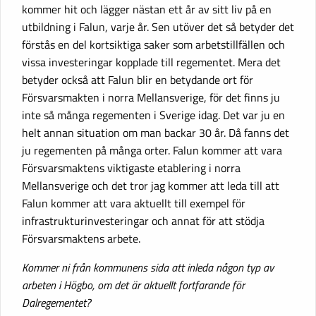
kommer hit och lägger nästan ett år av sitt liv på en
utbildning i Falun, varje år. Sen utöver det så betyder det
förstås en del kortsiktiga saker som arbetstillfällen och
vissa investeringar kopplade till regementet. Mera det
betyder också att Falun blir en betydande ort för
Försvarsmakten i norra Mellansverige, för det finns ju
inte så många regementen i Sverige idag. Det var ju en
helt annan situation om man backar 30 år. Då fanns det
ju regementen på många orter. Falun kommer att vara
Försvarsmaktens viktigaste etablering i norra
Mellansverige och det tror jag kommer att leda till att
Falun kommer att vara aktuellt till exempel för
infrastrukturinvesteringar och annat för att stödja
Försvarsmaktens arbete.
Kommer ni från kommunens sida att inleda någon typ av
arbeten i Högbo, om det är aktuellt fortfarande för
Dalregementet?