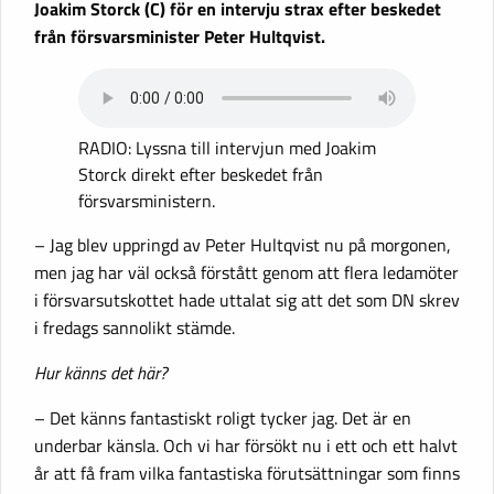
Joakim Storck (C) för en intervju strax efter beskedet
från försvarsminister Peter Hultqvist.
RADIO: Lyssna till intervjun med Joakim
Storck direkt efter beskedet från
försvarsministern.
– Jag blev uppringd av Peter Hultqvist nu på morgonen,
men jag har väl också förstått genom att flera ledamöter
i försvarsutskottet hade uttalat sig att det som DN skrev
i fredags sannolikt stämde.
Hur känns det här?
– Det känns fantastiskt roligt tycker jag. Det är en
underbar känsla. Och vi har försökt nu i ett och ett halvt
år att få fram vilka fantastiska förutsättningar som finns