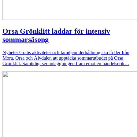
Orsa Grönklitt laddar för intensiv
sommarsäsong
Nyheter
Gratis aktiviteter och familjeunderhållning ska få fler från
Mora, Orsa och Älvdalen att upptäcka sommarutbudet på Orsa
Grönklitt. Samtidigt ser anläggningen fram emot en händelserik…