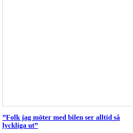
”Folk jag möter med bilen ser alltid så
lyckliga ut”