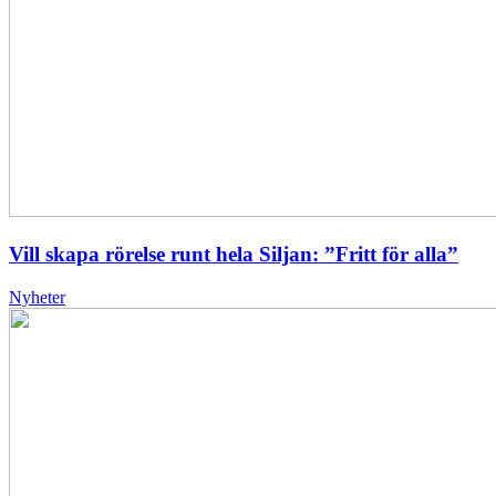
Vill skapa rörelse runt hela Siljan: ”Fritt för alla”
Nyheter