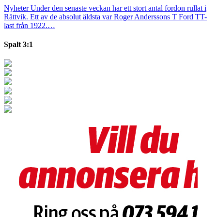
Nyheter
Under den senaste veckan har ett stort antal fordon rullat i
Rättvik. Ett av de absolut äldsta var Roger Anderssons T Ford TT-
last från 1922.…
Spalt 3:1