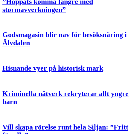
”Hoppats komma längre med
stormavverkningen”
Godsmagasin blir nav för besöksnäring i
Älvdalen
Hisnande vyer på historisk mark
Kriminella nätverk rekryterar allt yngre
barn
Vill skapa rörelse runt hela Siljan: ”Fritt