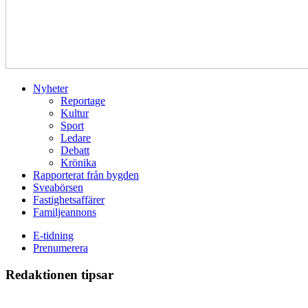
Nyheter
Reportage
Kultur
Sport
Ledare
Debatt
Krönika
Rapporterat från bygden
Sveabörsen
Fastighetsaffärer
Familjeannons
E-tidning
Prenumerera
Redaktionen tipsar