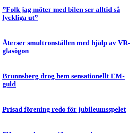
”Folk jag möter med bilen ser alltid så
lyckliga ut”
Återser smultronställen med hjälp av VR-
glasögon
Brunnsberg drog hem sensationellt EM-
guld
Prisad förening redo för jubileumsspelet