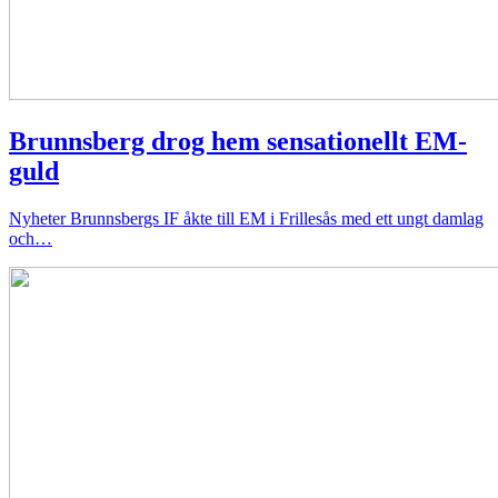
Brunnsberg drog hem sensationellt EM-
guld
Nyheter
Brunnsbergs IF åkte till EM i Frillesås med ett ungt damlag
och…