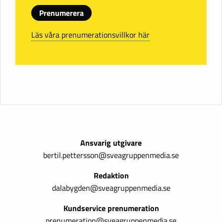
Prenumerera
Läs våra prenumerationsvillkor här
Ansvarig utgivare
bertil.pettersson@sveagruppenmedia.se
Redaktion
dalabygden@sveagruppenmedia.se
Kundservice prenumeration
prenumeration@sveagruppenmedia.se