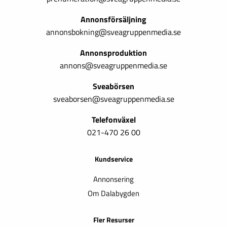
Annonsförsäljning
annonsbokning@sveagruppenmedia.se
Annonsproduktion
annons@sveagruppenmedia.se
Sveabörsen
sveaborsen@sveagruppenmedia.se
Telefonväxel
021-470 26 00
Kundservice
Annonsering
Om Dalabygden
Fler Resurser