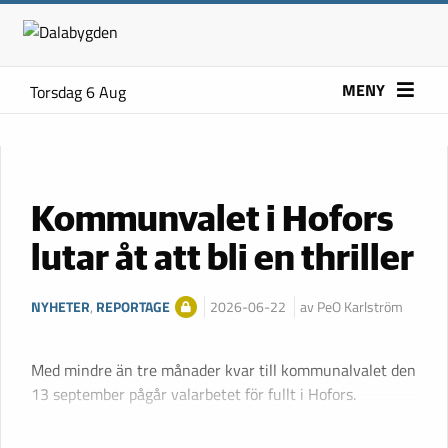
MENY
Torsdag 6 Aug
Kommunvalet i Hofors
lutar åt att bli en thriller
NYHETER
,
REPORTAGE
2026-06-22
av PeO Karlström
Med mindre än tre månader kvar till kommunalvalet den
13 september pågår valarbetet för fullt i Hofors.