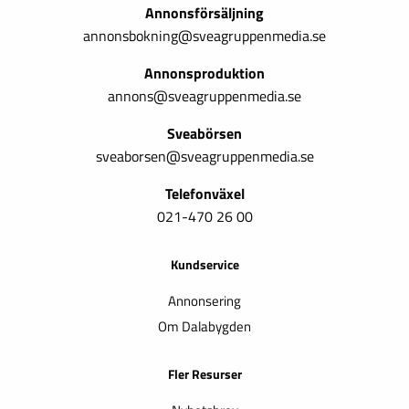
Annonsförsäljning
annonsbokning@sveagruppenmedia.se
Annonsproduktion
annons@sveagruppenmedia.se
Sveabörsen
sveaborsen@sveagruppenmedia.se
Telefonväxel
021-470 26 00
Kundservice
Annonsering
Om Dalabygden
Fler Resurser