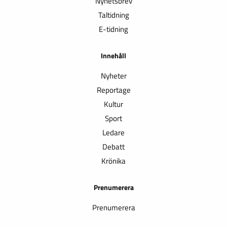
Nyhetsbrev
Taltidning
E-tidning
Innehåll
Nyheter
Reportage
Kultur
Sport
Ledare
Debatt
Krönika
Prenumerera
Prenumerera