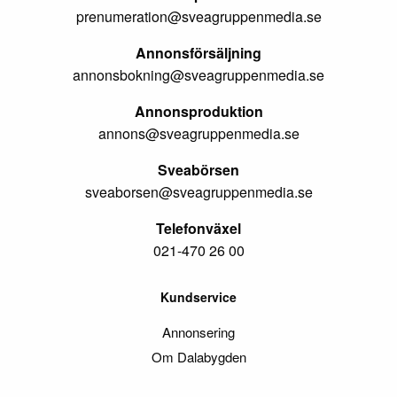
prenumeration@sveagruppenmedia.se
Annonsförsäljning
annonsbokning@sveagruppenmedia.se
Annonsproduktion
annons@sveagruppenmedia.se
Sveabörsen
sveaborsen@sveagruppenmedia.se
Telefonväxel
021-470 26 00
Kundservice
Annonsering
Om Dalabygden