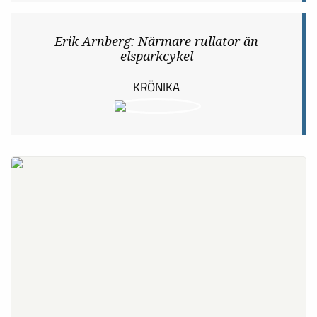
Erik Arnberg: Närmare rullator än
elsparkcykel
KRÖNIKA