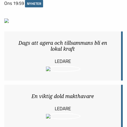
Ons 19:59
NYHETER
Dags att agera och tillsammans bli en
lokal kraft
LEDARE
En viktig dold makthavare
LEDARE