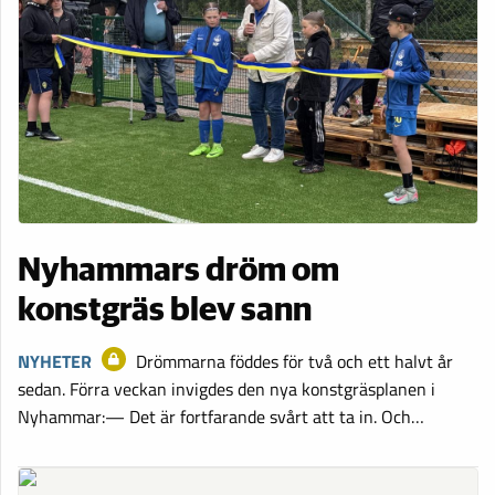
Nyhammars dröm om
konstgräs blev sann
NYHETER
Drömmarna föddes för två och ett halvt år
sedan. Förra veckan invigdes den nya konstgräsplanen i
Nyhammar:— Det är fortfarande svårt att ta in. Och…