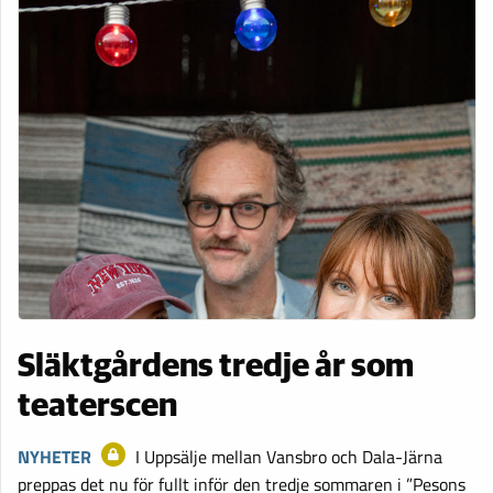
Släktgårdens tredje år som
teaterscen
NYHETER
I Uppsälje mellan Vansbro och Dala-Järna
preppas det nu för fullt inför den tredje sommaren i ”Pesons