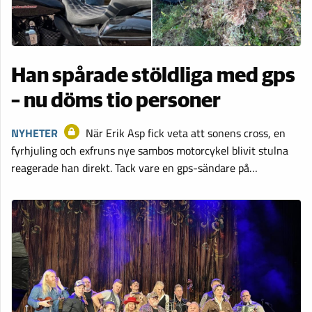
Han spårade stöldliga med gps
– nu döms tio personer
NYHETER
När Erik Asp fick veta att sonens cross, en
fyrhjuling och exfruns nye sambos motorcykel blivit stulna
reagerade han direkt. Tack vare en gps-sändare på…