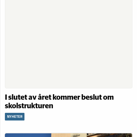
I slutet av året kommer beslut om
skolstrukturen
NYHETER