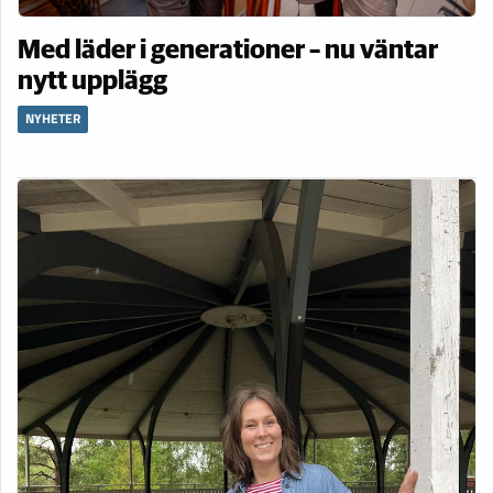
Med läder i generationer – nu väntar
nytt upplägg
NYHETER