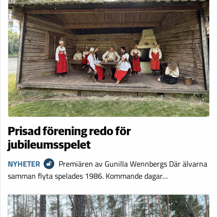
Prisad förening redo för
jubileumsspelet
NYHETER
Premiären av Gunilla Wennbergs Där älvarna
samman flyta spelades 1986. Kommande dagar…