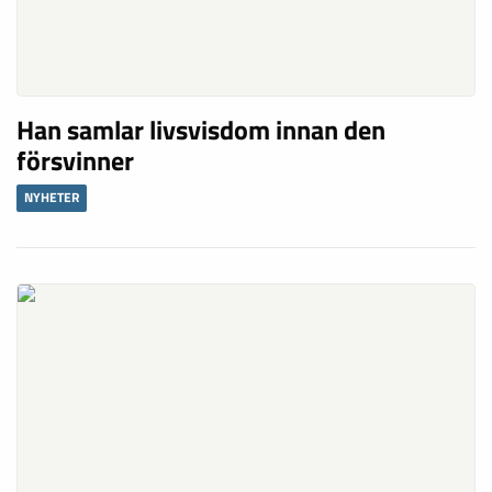
Han samlar livsvisdom innan den
försvinner
NYHETER