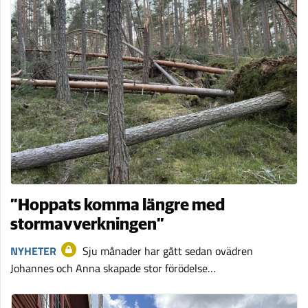
”Hoppats komma längre med
stormavverkningen”
NYHETER
Sju månader har gått sedan ovädren
Johannes och Anna skapade stor förödelse…