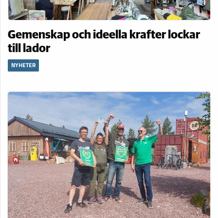
Gemenskap och ideella krafter lockar
till lador
NYHETER