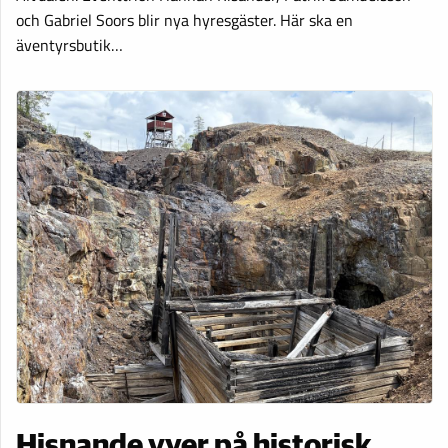
och Gabriel Soors blir nya hyresgäster. Här ska en
äventyrsbutik…
Hisnande vyer på historisk