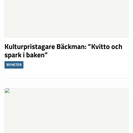
Kulturpristagare Bäckman: ”Kvitto och
spark i baken”
NYHETER