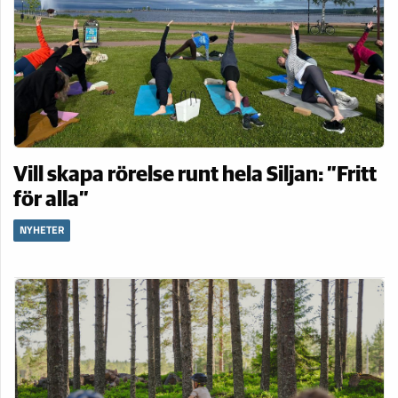
Vill skapa rörelse runt hela Siljan: ”Fritt
för alla”
NYHETER