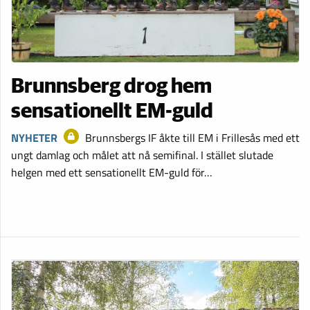
Brunnsberg drog hem
sensationellt EM-guld
NYHETER
Brunnsbergs IF åkte till EM i Frillesås med ett
ungt damlag och målet att nå semifinal. I stället slutade
helgen med ett sensationellt EM-guld för…