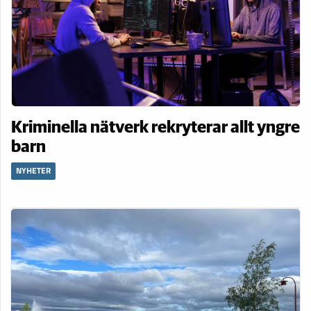
Kriminella nätverk rekryterar allt yngre
barn
NYHETER