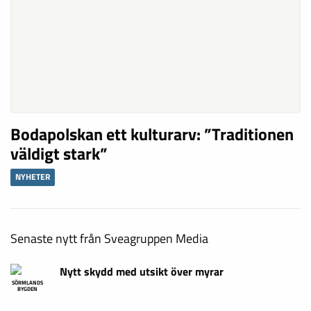
Bodapolskan ett kulturarv: ”Traditionen
väldigt stark”
NYHETER
Senaste nytt från Sveagruppen Media
Nytt skydd med utsikt över myrar
SÖRMLANDS
BYGDEN