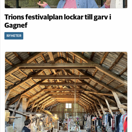
Trions festivalplan lockar till garv i
Gagnef
NYHETER