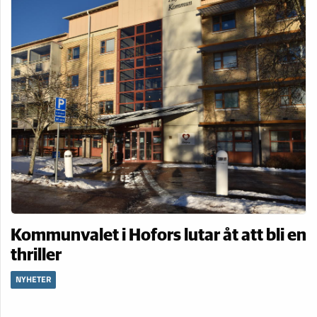
Kommunvalet i Hofors lutar åt att bli en
thriller
NYHETER