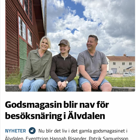
Godsmagasin blir nav för
besöksnäring i Älvdalen
NYHETER
Nu blir det liv i det gamla godsmagasinet i
Älvdalen. Eventtrion Hannah Risander, Patrik Samuelsson