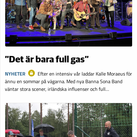
”Det är bara full gas”
NYHETER
Efter en intensiv vår laddar Kalle Moraeus för
ännu en sommar på vägarna. Med nya Banna Sona Band
väntar stora scener, irländska influenser och full…