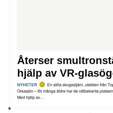
Återser smultronst
hjälp av VR-glasö
NYHETER
En stilla skogsstjärn, utsikten från T
Orsasjön – för många äldre har de välbekanta platserna
Med hjälp av…