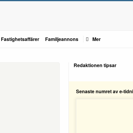
Fastighetsaffärer
Familjeannons
Mer
Redaktionen tipsar
Senaste numret av e-tidn