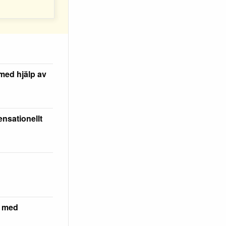
med hjälp av
nsationellt
 med