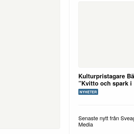
Kulturpristagare B
”Kvitto och spark i
NYHETER
Senaste nytt från Sve
Media