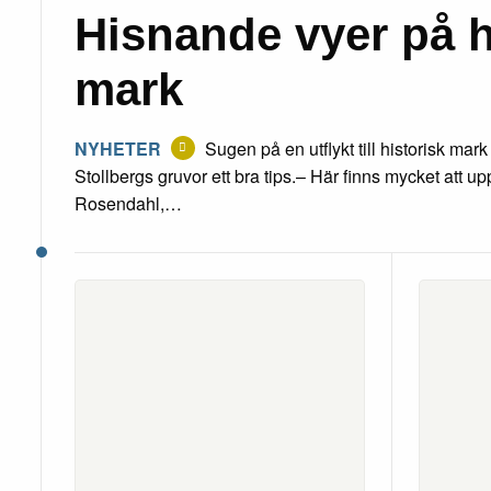
Hisnande vyer på h
mark
NYHETER
Sugen på en utflykt till historisk ma
Stollbergs gruvor ett bra tips.– Här finns mycket att 
Rosendahl,…