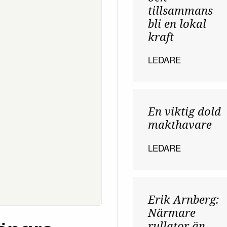
tillsammans
bli en lokal
kraft
LEDARE
En viktig dold
makthavare
LEDARE
Erik Arnberg:
Närmare
rullator än