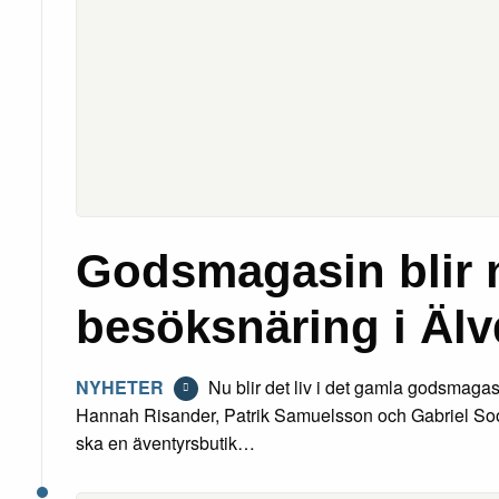
Godsmagasin blir 
besöksnäring i Älv
NYHETER
Nu blir det liv i det gamla godsmagas
Hannah Risander, Patrik Samuelsson och Gabriel Soor
ska en äventyrsbutik…