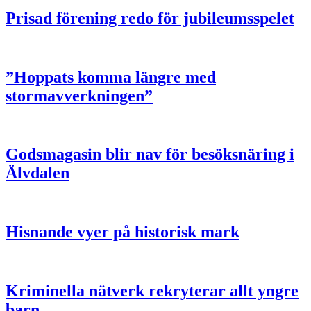
Prisad förening redo för jubileumsspelet
”Hoppats komma längre med
stormavverkningen”
Godsmagasin blir nav för besöksnäring i
Älvdalen
Hisnande vyer på historisk mark
Kriminella nätverk rekryterar allt yngre
barn