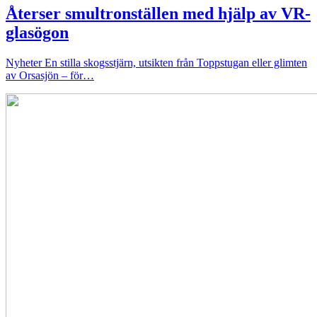
Återser smultronställen med hjälp av VR-
glasögon
Nyheter
En stilla skogsstjärn, utsikten från Toppstugan eller glimten
av Orsasjön – för…