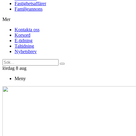
Fastighetsaffärer
Familjeannons
Mer
Kontakta oss
Korsord
E-tidning
Taltidning
Nyhetsbrev
lördag 8 aug
Meny