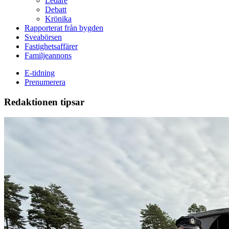
Ledare
Debatt
Krönika
Rapporterat från bygden
Sveabörsen
Fastighetsaffärer
Familjeannons
E-tidning
Prenumerera
Redaktionen tipsar