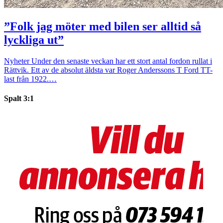
”Folk jag möter med bilen ser alltid så
lyckliga ut”
Nyheter
Under den senaste veckan har ett stort antal fordon rullat i
Rättvik. Ett av de absolut äldsta var Roger Anderssons T Ford TT-
last från 1922.…
Spalt 3:1