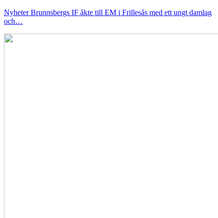
Nyheter
Brunnsbergs IF åkte till EM i Frillesås med ett ungt damlag
och…