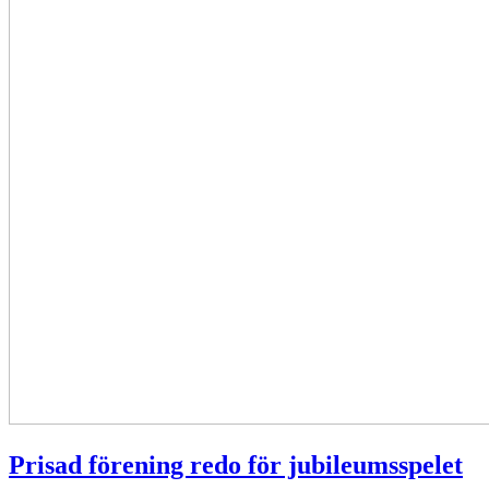
Prisad förening redo för jubileumsspelet