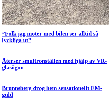
”Folk jag möter med bilen ser alltid så
lyckliga ut”
Återser smultronställen med hjälp av VR-
glasögon
Brunnsberg drog hem sensationellt EM-
guld