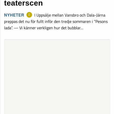
teaterscen
NYHETER
I Uppsälje mellan Vansbro och Dala-Järna
preppas det nu för fullt inför den tredje sommaren i ”Pesons
lada”. — Vi känner verkligen hur det bubblar…