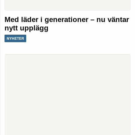
Med läder i generationer – nu väntar
nytt upplägg
NYHETER