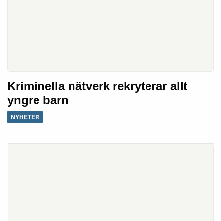
Kriminella nätverk rekryterar allt
yngre barn
NYHETER