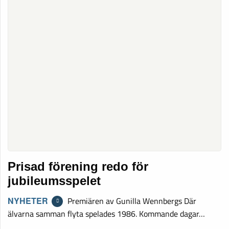
Prisad förening redo för
jubileumsspelet
NYHETER
Premiären av Gunilla Wennbergs Där
älvarna samman flyta spelades 1986. Kommande dagar…