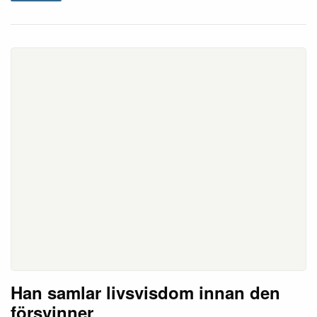
Han samlar livsvisdom innan den
försvinner