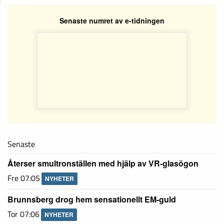
Senaste numret av e-tidningen
Senaste
Återser smultronställen med hjälp av VR-glasögon
Fre 07:05
NYHETER
Brunnsberg drog hem sensationellt EM-guld
Tor 07:06
NYHETER