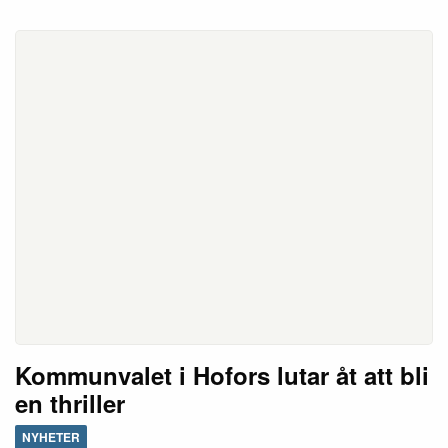
Kommunvalet i Hofors lutar åt att bli
en thriller
NYHETER