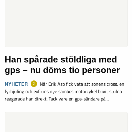
Han spårade stöldliga med
gps – nu döms tio personer
NYHETER
När Erik Asp fick veta att sonens cross, en
fyrhjuling och exfruns nye sambos motorcykel blivit stulna
reagerade han direkt. Tack vare en gps-sändare på…