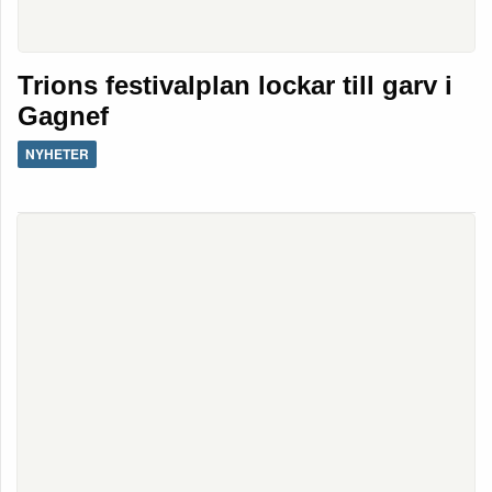
Trions festivalplan lockar till garv i
Gagnef
NYHETER