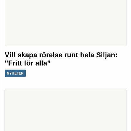
Vill skapa rörelse runt hela Siljan:
”Fritt för alla”
NYHETER