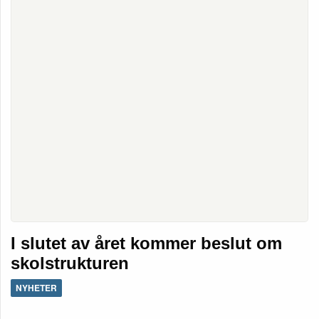
I slutet av året kommer beslut om
skolstrukturen
NYHETER