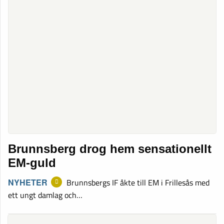
Brunnsberg drog hem sensationellt
EM-guld
NYHETER
Brunnsbergs IF åkte till EM i Frillesås med
ett ungt damlag och…