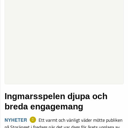
Ingmarsspelen djupa och
breda engagemang
NYHETER
Ett varmt och vänligt väder mötte publiken
på Storänget i fredags när det var dags för årets upplaga av