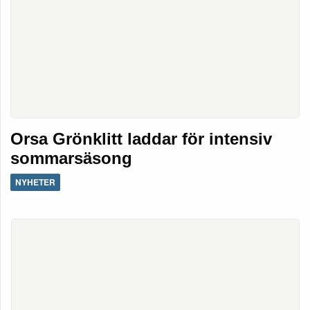
Orsa Grönklitt laddar för intensiv
sommarsäsong
NYHETER