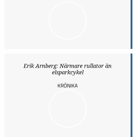
Erik Arnberg: Närmare rullator än
elsparkcykel
KRÖNIKA