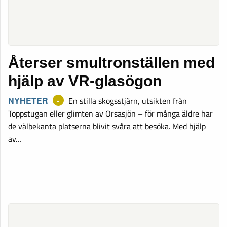
Återser smultronställen med
hjälp av VR-glasögon
NYHETER
En stilla skogsstjärn, utsikten från
Toppstugan eller glimten av Orsasjön – för många äldre har
de välbekanta platserna blivit svåra att besöka. Med hjälp
av…