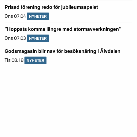
Prisad förening redo för jubileumsspelet
Ons 07:04
NYHETER
”Hoppats komma längre med stormavverkningen”
Ons 07:03
NYHETER
Godsmagasin blir nav för besöksnäring i Älvdalen
Tis 08:18
NYHETER