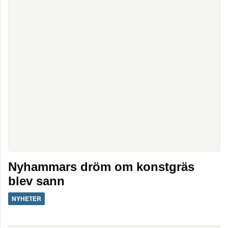
Nyhammars dröm om konstgräs
blev sann
NYHETER