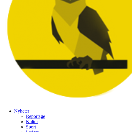
Nyheter
Reportage
Kultur
Sport