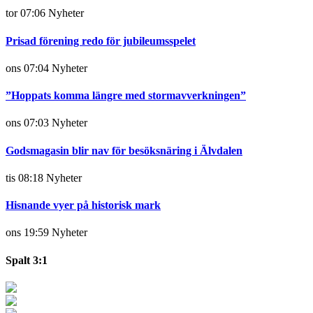
tor 07:06
Nyheter
Prisad förening redo för jubileumsspelet
ons 07:04
Nyheter
”Hoppats komma längre med stormavverkningen”
ons 07:03
Nyheter
Godsmagasin blir nav för besöksnäring i Älvdalen
tis 08:18
Nyheter
Hisnande vyer på historisk mark
ons 19:59
Nyheter
Spalt 3:1