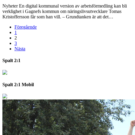
Nyheter
En digital kommunal version av arbetsförmedling kan bli
verklighet i Gagnefs kommun om näringslivsutvecklare Tomas
Kristoffersson får som han vill. – Grundtanken är att det…
Föregående
1
2
3
Nästa
Spalt 2:1
Spalt 2:1 Mobil