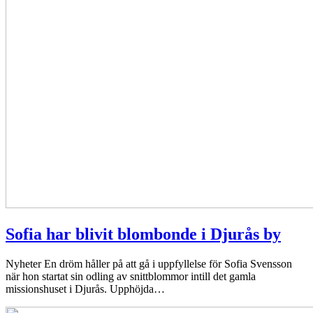
Sofia har blivit blombonde i Djurås by
Nyheter
En dröm håller på att gå i uppfyllelse för Sofia Svensson
när hon startat sin odling av snittblommor intill det gamla
missionshuset i Djurås. Upphöjda…