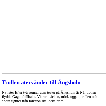
Trollen återvänder till Ängsholn
Nyheter
Efter två somrar utan teater på Ängsholn är När trollen
flydde Gagnef tillbaka. Vittror, näcken, mörksuggan, trollen och
andra figurer från folktron ska locka fram…