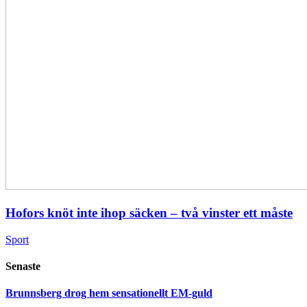
Hofors knöt inte ihop säcken – två vinster ett måste
Sport
Senaste
Brunnsberg drog hem sensationellt EM-guld