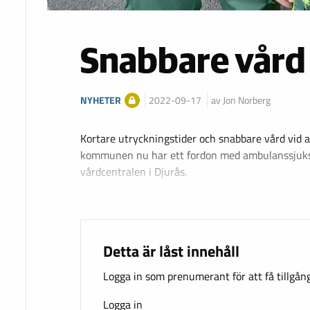
Snabbare vård
NYHETER
2022-09-17
av Jon Norberg
Kortare utryckningstider och snabbare vård vid 
kommunen nu har ett fordon med ambulanssjuksk
vårdcentralen i Djurås.
Detta är låst innehåll
Logga in som prenumerant för att få tillgång 
Logga in