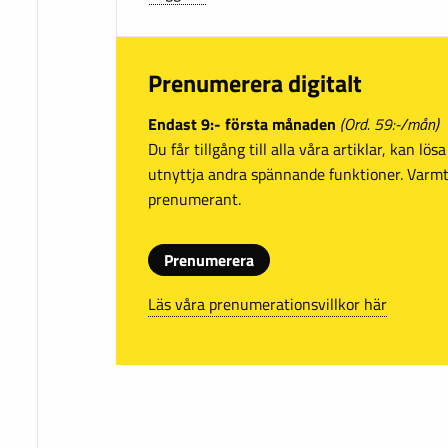
Prenumerera digitalt
Endast 9:- första månaden
(Ord. 59:-/mån)
Du får tillgång till alla våra artiklar, kan lö
utnyttja andra spännande funktioner. Var
prenumerant.
Prenumerera
Läs våra prenumerationsvillkor här