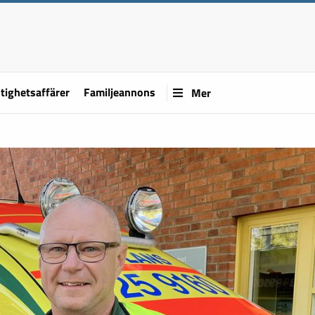
tighetsaffärer
Familjeannons
Mer