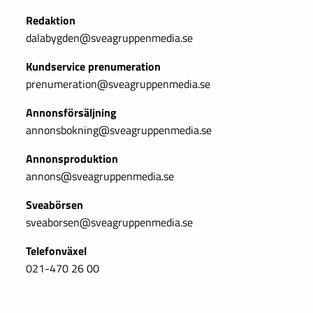
Redaktion
dalabygden@sveagruppenmedia.se
Kundservice prenumeration
prenumeration@sveagruppenmedia.se
Annonsförsäljning
annonsbokning@sveagruppenmedia.se
Annonsproduktion
annons@sveagruppenmedia.se
Sveabörsen
sveaborsen@sveagruppenmedia.se
Telefonväxel
021-470 26 00