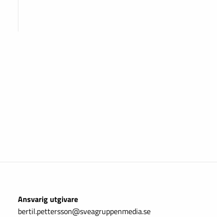
Ansvarig utgivare
bertil.pettersson@sveagruppenmedia.se