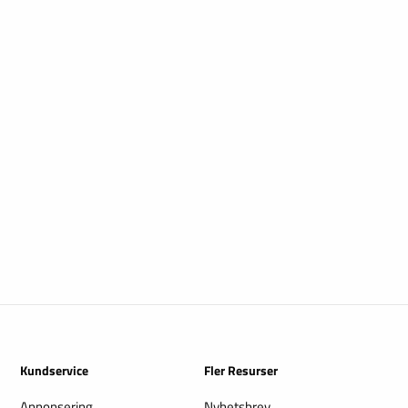
Kundservice
Fler Resurser
Annonsering
Nyhetsbrev