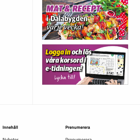
Innehåll
Prenumerera
Nyheter
Prenumerera