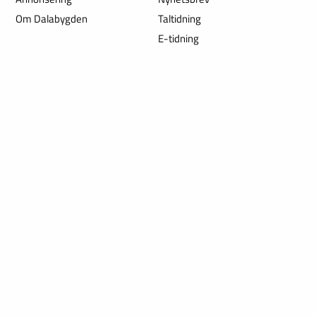
Om Dalabygden
Taltidning
E-tidning