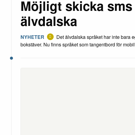
Möjligt skicka sms
älvdalska
NYHETER
Det älvdalska språket har inte bara 
bokstäver. Nu finns språket som tangentbord för mobil