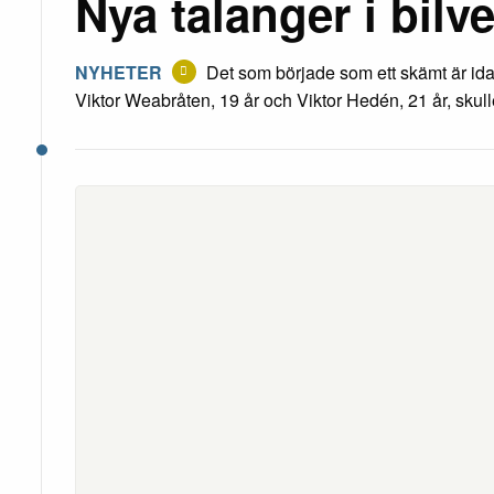
Nya talanger i bilv
NYHETER
Det som började som ett skämt är ida
Viktor Weabråten, 19 år och Viktor Hedén, 21 år, skul