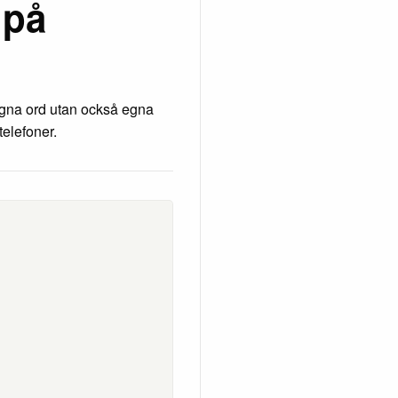
 på
egna ord utan också egna
telefoner.