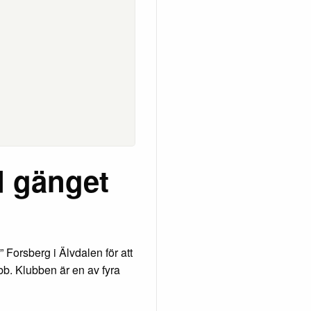
d gänget
Forsberg i Älvdalen för att
bb. Klubben är en av fyra