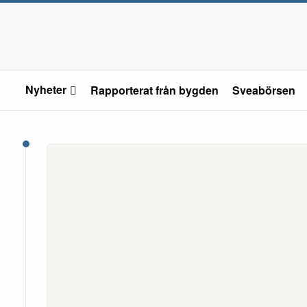
Nyheter
Rapporterat från bygden
Sveabörsen