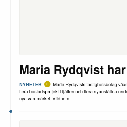
Maria Rydqvist har
NYHETER
Maria Rydqvists fastighetsbolag växe
flera bostadsprojekt i fjällen och flera nyanställda un
nya varumärket, Vildhem…