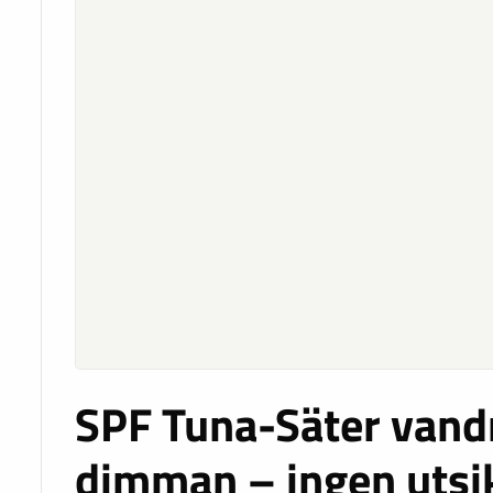
SPF Tuna-Säter vandr
dimman – ingen utsik