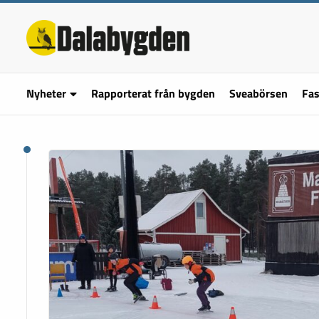
Nyheter
Rapporterat från bygden
Sveabörsen
Fas