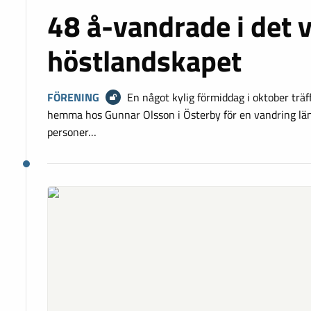
48 å-vandrade i det 
höstlandskapet
FÖRENING
En något kylig förmiddag i oktober träf
hemma hos Gunnar Olsson i Österby för en vandring län
personer…