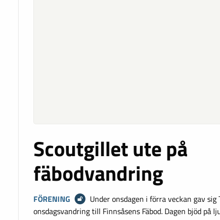
Scoutgillet ute på
fäbodvandring
FÖRENING
Under onsdagen i förra veckan gav sig Tu
‌onsdagsvandring‌ ‌till ‌Finnsåsens‌ ‌Fäbod‌. Dagen‌ ‌bjöd‌ ‌på‌ ‌ljus