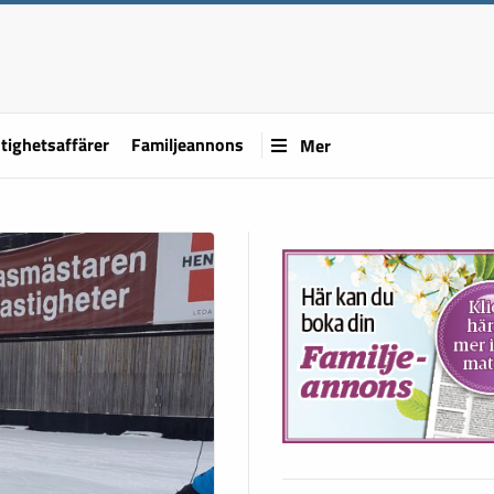
tighetsaffärer
Familjeannons
Mer