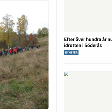
Efter över hundra år nu
idrotten i Söderås
NYHETER