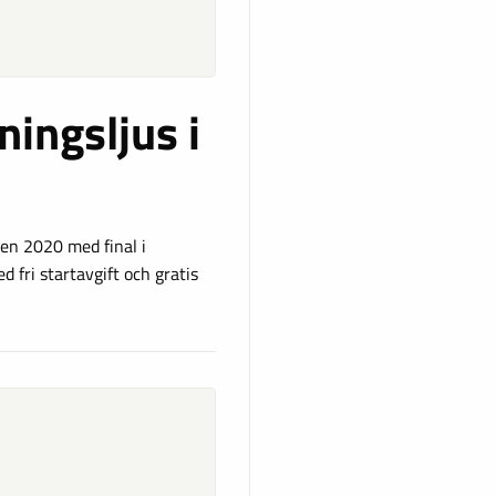
ningsljus i
en 2020 med final i
 fri startavgift och gratis