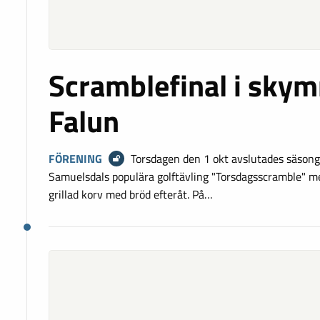
Scramblefinal i skym
Falun
FÖRENING
Torsdagen den 1 okt avslutades säsong
Samuelsdals populära golftävling "Torsdagsscramble" med
grillad korv med bröd efteråt. På…