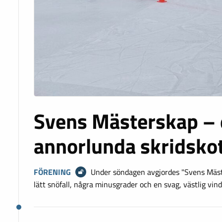
Svens Mästerskap – 
annorlunda skridskot
FÖRENING
Under söndagen avgjordes "Svens Mäste
lätt snöfall, några minusgrader och en svag, västlig vind