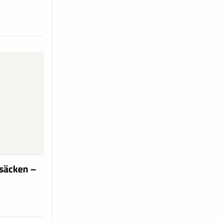
 säcken –