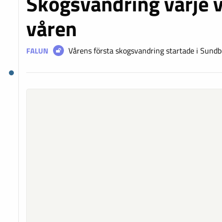
Skogsvandring varje 
våren
Vårens första skogsvandring startade i Sundb
FALUN