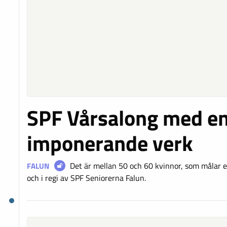
SPF Vårsalong med en
imponerande verk
Det är mellan 50 och 60 kvinnor, som målar 
FALUN
och i regi av SPF Seniorerna Falun.