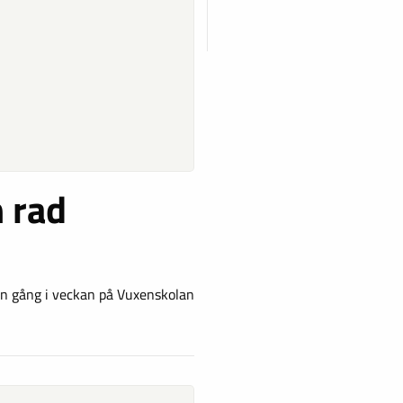
 rad
en gång i veckan på Vuxenskolan