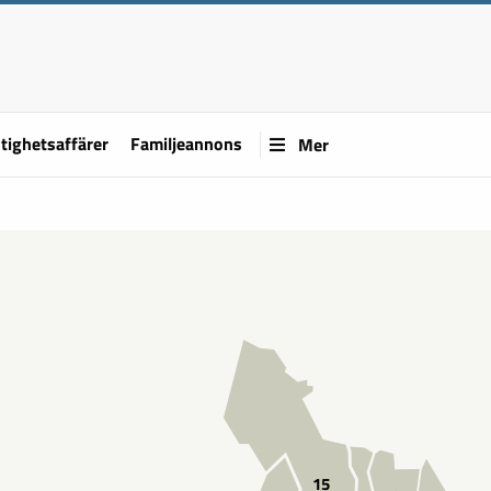
tighetsaffärer
Familjeannons
Mer
15