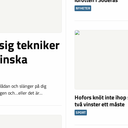
NYHETER
 sig tekniker
minska
lådan och slänger på dig
gen och…eller det är…
Hofors knöt inte ihop
två vinster ett måste
SPORT