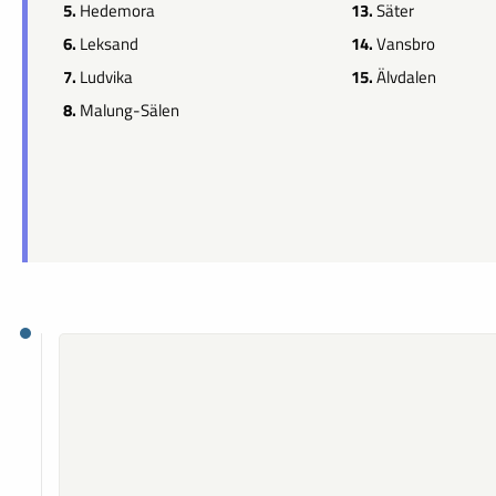
5.
Hedemora
13.
Säter
6.
Leksand
14.
Vansbro
7.
Ludvika
15.
Älvdalen
8.
Malung-Sälen