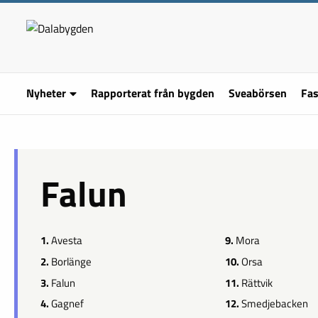
Nyheter
Rapporterat från bygden
Sveabörsen
Fas
Falun
1.
Avesta
9.
Mora
2.
Borlänge
10.
Orsa
3.
Falun
11.
Rättvik
4.
Gagnef
12.
Smedjebacken