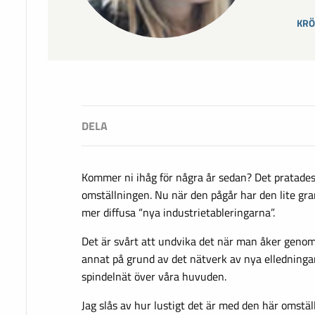
KRÖ
Kommer ni ihåg för några år sedan? Det pratad
omställningen. Nu när den pågår har den lite gran
mer diffusa “nya industrietableringarna”.
Det är svårt att undvika det när man åker genom
annat på grund av det nätverk av nya elledningar
spindelnät över våra huvuden.
Jag slås av hur lustigt det är med den här omstä