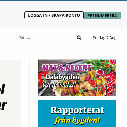
LOGGA IN / SKAPA KONTO
PRENUMERERA
Fredag 7 Aug
l
er