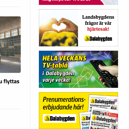
u flyttas