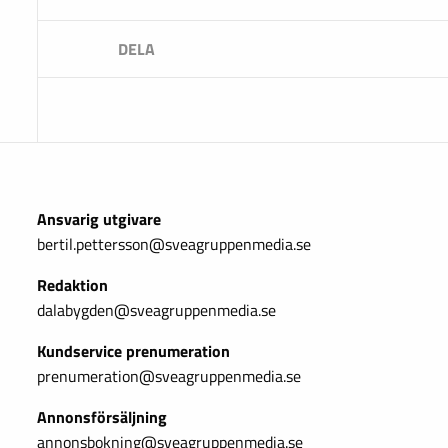
Ansvarig utgivare
bertil.pettersson@sveagruppenmedia.se
Redaktion
dalabygden@sveagruppenmedia.se
Kundservice prenumeration
prenumeration@sveagruppenmedia.se
Annonsförsäljning
annonsbokning@sveagruppenmedia.se