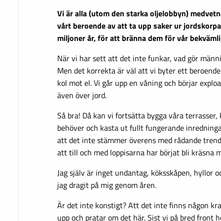
Vi är alla (utom den starka oljelobbyn) medvetn
vårt beroende av att ta upp saker ur jordskorpa
miljoner år, för att bränna dem för vår bekvämli
När vi har sett att det inte funkar, vad gör männi
Men det korrekta är väl att vi byter ett beroend
kol mot el. Vi går upp en våning och börjar exploa
även över jord.
Så bra! Då kan vi fortsätta bygga våra terrasser,
behöver och kasta ut fullt fungerande inredninga
att det inte stämmer överens med rådande trend.
att till och med loppisarna har börjat bli kräsna
Jag själv är inget undantag, köksskåpen, hyllor 
jag dragit på mig genom åren.
Är det inte konstigt? Att det inte finns någon kra
upp och pratar om det här. Sist vi på bred front