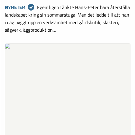
NYHETER
Egentligen tänkte Hans-Peter bara återställa
landskapet kring sin sommarstuga. Men det ledde till att han
i dag byggt upp en verksamhet med gårdsbutik, slakteri,
sågverk, äggproduktion,…