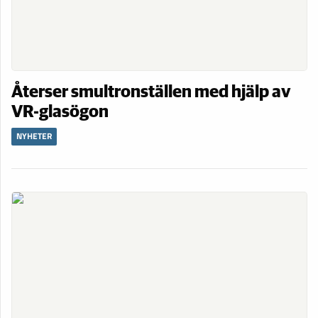
Återser smultronställen med hjälp av
VR-glasögon
NYHETER