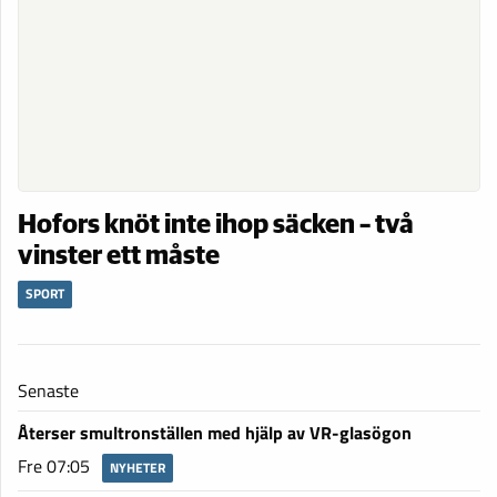
Hofors knöt inte ihop säcken – två
vinster ett måste
SPORT
Senaste
Återser smultronställen med hjälp av VR-glasögon
Fre 07:05
NYHETER