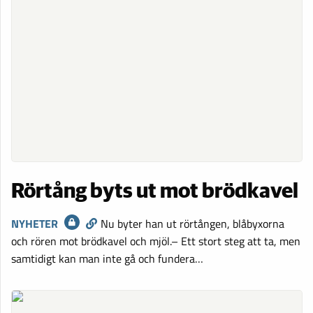
Rörtång byts ut mot brödkavel
NYHETER
Nu byter han ut rörtången, blåbyxorna
och rören mot brödkavel och mjöl.– Ett stort steg att ta, men
samtidigt kan man inte gå och fundera…