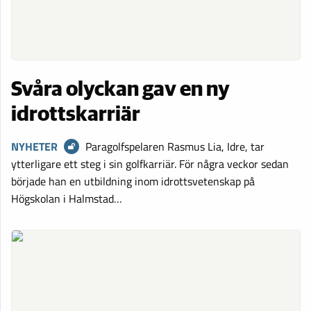
Svåra olyckan gav en ny
idrottskarriär
NYHETER
Paragolfspelaren Rasmus Lia, Idre, tar
ytterligare ett steg i sin golfkarriär. För några veckor sedan
började han en utbildning inom idrottsvetenskap på
Högskolan i Halmstad…