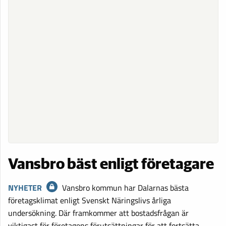
Vansbro bäst enligt företagare
NYHETER
Vansbro kommun har Dalarnas bästa
företagsklimat enligt Svenskt Näringslivs årliga
undersökning. Där framkommer att bostadsfrågan är
viktigast för företagens förutsättningar för att fortsätta