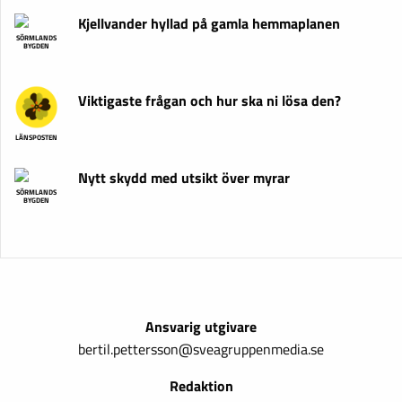
Kjellvander hyllad på gamla hemmaplanen
SÖRMLANDS
BYGDEN
Viktigaste frågan och hur ska ni lösa den?
LÄNSPOSTEN
Nytt skydd med utsikt över myrar
SÖRMLANDS
BYGDEN
Ansvarig utgivare
bertil.pettersson@sveagruppenmedia.se
Redaktion