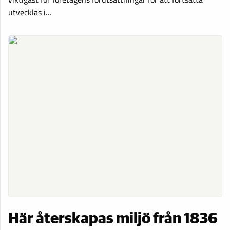
utvecklas i…
Här återskapas miljö från 1836