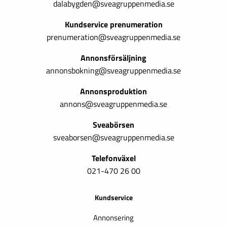
dalabygden@sveagruppenmedia.se
Kundservice prenumeration
prenumeration@sveagruppenmedia.se
Annonsförsäljning
annonsbokning@sveagruppenmedia.se
Annonsproduktion
annons@sveagruppenmedia.se
Sveabörsen
sveaborsen@sveagruppenmedia.se
Telefonväxel
021-470 26 00
Kundservice
Annonsering