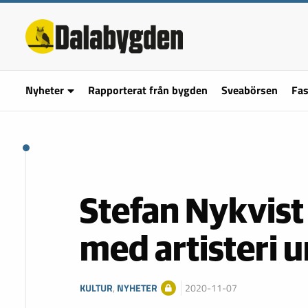
Nyheter
Rapporterat från bygden
Sveabörsen
Fas
Stefan Nykvist
med artisteri 
KULTUR
,
NYHETER
2020-11-07