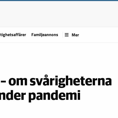
tighetsaffärer
Familjeannons
Mer
 – om svårigheterna
under pandemi