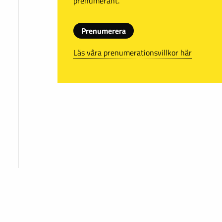
prenumerant.
Prenumerera
Läs våra prenumerationsvillkor här