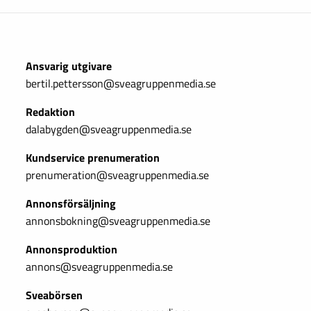
Ansvarig utgivare
bertil.pettersson@sveagruppenmedia.se
Redaktion
dalabygden@sveagruppenmedia.se
Kundservice prenumeration
prenumeration@sveagruppenmedia.se
Annonsförsäljning
annonsbokning@sveagruppenmedia.se
Annonsproduktion
annons@sveagruppenmedia.se
Sveabörsen