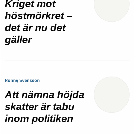
Kriget mot
höstmörkret –
det är nu det
gäller
Ronny Svensson
Att nämna höjda
skatter är tabu
inom politiken