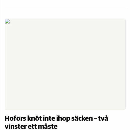
Hofors knöt inte ihop säcken – två
vinster ett måste