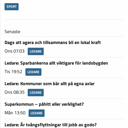
SPORT
Senaste
Dags att agera och tillsammans bli en lokal kraft
Ons 07:03
LEDARE
Ledare: Sparbankerna allt viktigare för landsbygden
Tis 19:52
LEDARE
Ledare: Kommuner som bär allt på egna axlar
Ons 08:35
LEDARE
Superkommun – påhitt eller verklighet?
Mån 13:50
LEDARE
Ledare: Är tvångsflyttningar till jobb av godo?