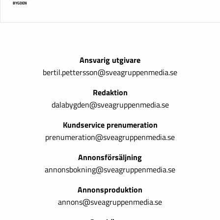
BYGDEN
Ansvarig utgivare
bertil.pettersson@sveagruppenmedia.se
Redaktion
dalabygden@sveagruppenmedia.se
Kundservice prenumeration
prenumeration@sveagruppenmedia.se
Annonsförsäljning
annonsbokning@sveagruppenmedia.se
Annonsproduktion
annons@sveagruppenmedia.se