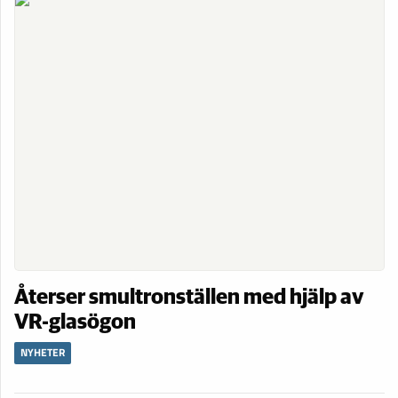
Återser smultronställen med hjälp av
VR-glasögon
NYHETER