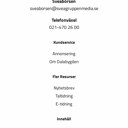
Sveabörsen
sveaborsen@sveagruppenmedia.se
Telefonväxel
021-470 26 00
Kundservice
Annonsering
Om Dalabygden
Fler Resurser
Nyhetsbrev
Taltidning
E-tidning
Innehåll