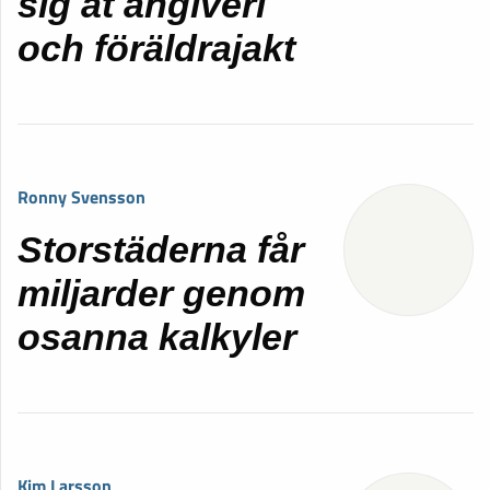
sig åt angiveri
och föräldrajakt
Ronny Svensson
Storstäderna får
miljarder genom
osanna kalkyler
Kim Larsson