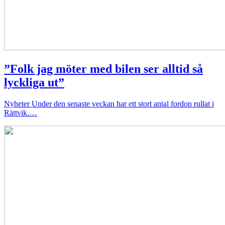
”Folk jag möter med bilen ser alltid så
lyckliga ut”
Nyheter
Under den senaste veckan har ett stort antal fordon rullat i
Rättvik.…