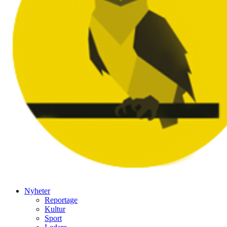
Nyheter
Reportage
Kultur
Sport