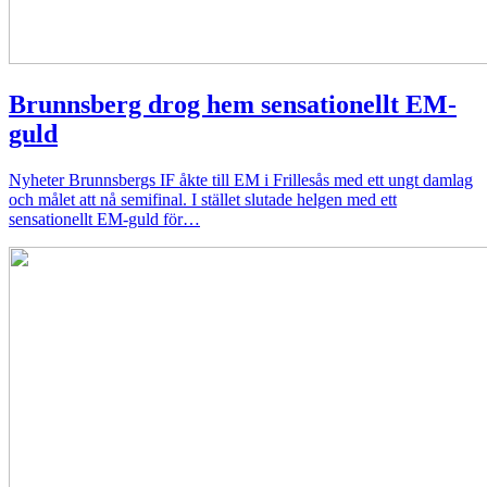
Brunnsberg drog hem sensationellt EM-
guld
Nyheter
Brunnsbergs IF åkte till EM i Frillesås med ett ungt damlag
och målet att nå semifinal. I stället slutade helgen med ett
sensationellt EM-guld för…