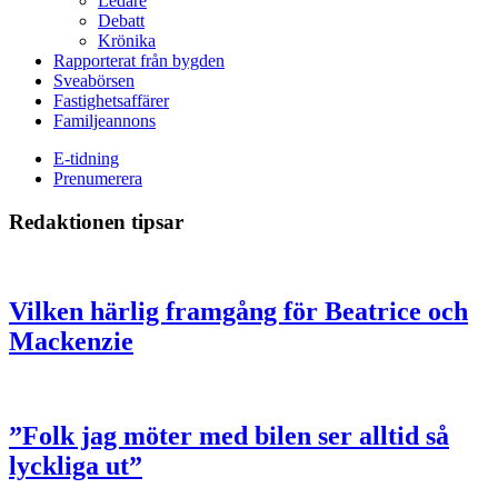
Ledare
Debatt
Krönika
Rapporterat från bygden
Sveabörsen
Fastighetsaffärer
Familjeannons
E-tidning
Prenumerera
Redaktionen tipsar
Vilken härlig framgång för Beatrice och
Mackenzie
”Folk jag möter med bilen ser alltid så
lyckliga ut”