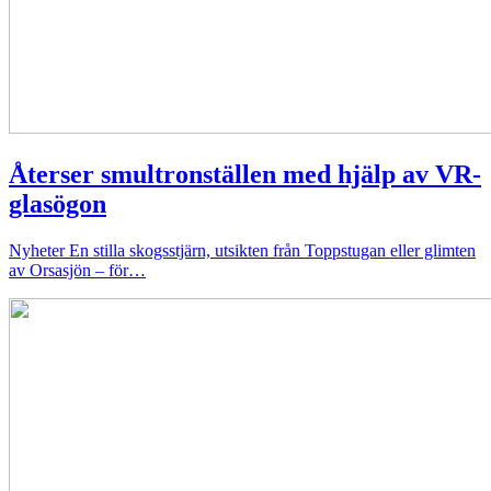
Återser smultronställen med hjälp av VR-
glasögon
Nyheter
En stilla skogsstjärn, utsikten från Toppstugan eller glimten
av Orsasjön – för…