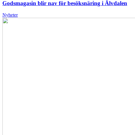
Godsmagasin blir nav för besöksnäring i Älvdalen
Nyheter