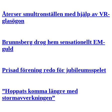
Återser smultronställen med hjälp av VR-
glasögon
Brunnsberg drog hem sensationellt EM-
guld
Prisad förening redo för jubileumsspelet
”Hoppats komma längre med
stormavverkningen”