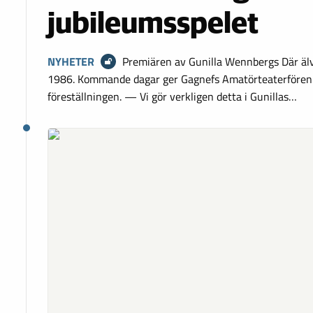
jubileumsspelet
NYHETER
Premiären av Gunilla Wennbergs Där äl
1986. Kommande dagar ger Gagnefs Amatörteaterföreni
föreställningen. — Vi gör verkligen detta i Gunillas…