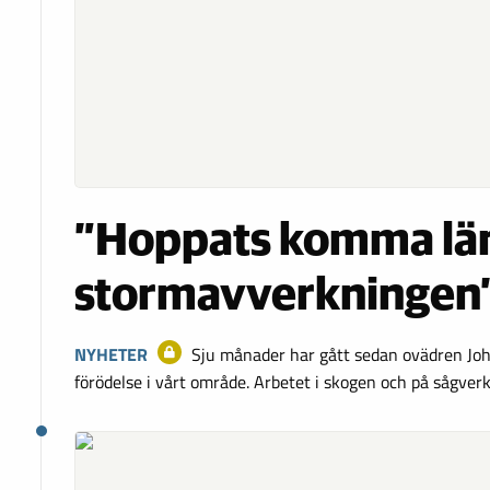
”Hoppats komma lä
stormavverkningen
NYHETER
Sju månader har gått sedan ovädren Jo
förödelse i vårt område. Arbetet i skogen och på sågver