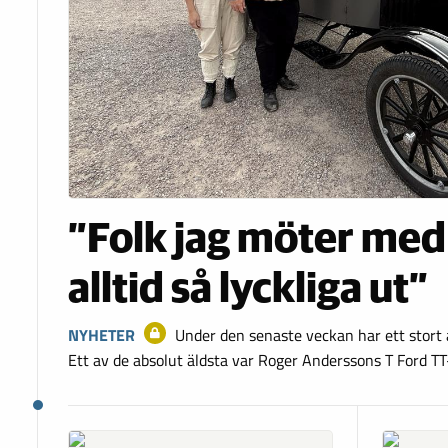
”Folk jag möter med 
alltid så lyckliga ut”
NYHETER
Under den senaste veckan har ett stort an
Ett av de absolut äldsta var Roger Anderssons T Ford TT