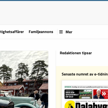
tighetsaffärer
Familjeannons
Mer
Redaktionen tipsar
Senaste numret av e-tidni