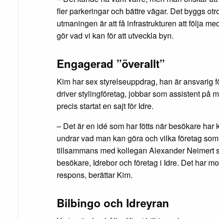
fler parkeringar och bättre vägar. Det byggs otr
utmaningen är att få infrastrukturen att följa me
gör vad vi kan för att utveckla byn.
Engagerad ”överallt”
Kim har sex styrelseuppdrag, han är ansvarig f
driver stylingföretag, jobbar som assistent på 
precis startat en sajt för Idre.
– Det är en idé som har fötts när besökare har k
undrar vad man kan göra och vilka företag som 
tillsammans med kollegan Alexander Neimert st
besökare, Idrebor och företag i Idre. Det har mo
respons, berättar Kim.
Bilbingo och Idreyran