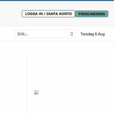
LOGGA IN / SKAPA KONTO
PRENUMERERA
Torsdag 6 Aug