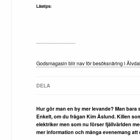
Lästips:
Godsmagasin blir nav för besöksnäring i Älvda
Hur gör man en by mer levande? Man bara sä
Enkelt, om du frågan Kim Åslund. Killen som 
elektriker men som nu förser fjällvärlden m
mer information och många evenemang att de