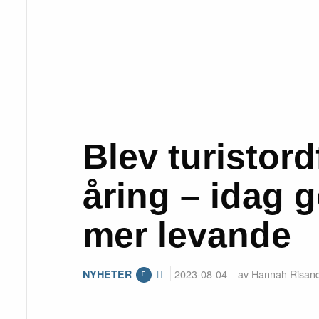
Blev turistor
åring – idag g
mer levande
2023-08-04
av Hannah Risan
NYHETER