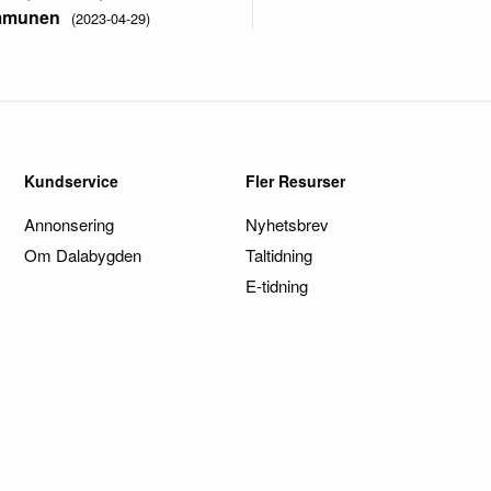
kommunen
(2023-04-29)
Kundservice
Fler Resurser
Annonsering
Nyhetsbrev
Om Dalabygden
Taltidning
E-tidning