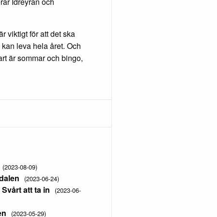
rar Idreyran och
viktigt för att det ska
e kan leva hela året. Och
nart är sommar och bingo,
(2023-08-09)
vdalen
(2023-06-24)
vårt att ta in
(2023-06-
en
(2023-05-29)