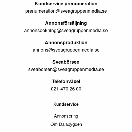
Kundservice prenumeration
prenumeration@sveagruppenmedia.se
Annonsförsäljning
annonsbokning@sveagruppenmedia.se
Annonsproduktion
annons@sveagruppenmedia.se
Sveabörsen
sveaborsen@sveagruppenmedia.se
Telefonväxel
021-470 26 00
Kundservice
Annonsering
Om Dalabygden