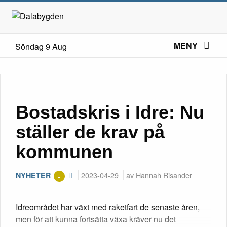
MENY
Söndag 9 Aug
Bostadskris i Idre: Nu
ställer de krav på
kommunen
2023-04-29
av Hannah Risander
NYHETER
Idreområdet har växt med raketfart de senaste åren,
men för att kunna fortsätta växa kräver nu det