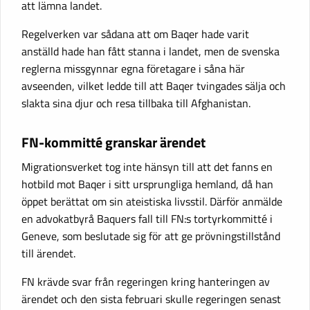
att lämna landet.
Regelverken var sådana att om Baqer hade varit
anställd hade han fått stanna i landet, men de svenska
reglerna missgynnar egna företagare i såna här
avseenden, vilket ledde till att Baqer tvingades sälja och
slakta sina djur och resa tillbaka till Afghanistan.
FN-kommitté granskar ärendet
Migrationsverket tog inte hänsyn till att det fanns en
hotbild mot Baqer i sitt ursprungliga hemland, då han
öppet berättat om sin ateistiska livsstil. Därför anmälde
en advokatbyrå Baquers fall till FN:s tortyrkommitté i
Geneve, som beslutade sig för att ge prövningstillstånd
till ärendet.
FN krävde svar från regeringen kring hanteringen av
ärendet och den sista februari skulle regeringen senast