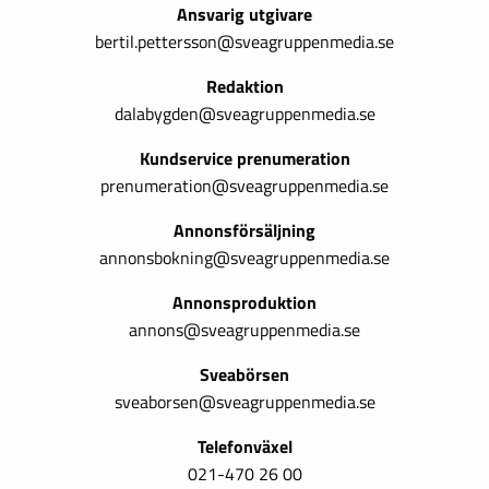
Ansvarig utgivare
bertil.pettersson@sveagruppenmedia.se
Redaktion
dalabygden@sveagruppenmedia.se
Kundservice prenumeration
prenumeration@sveagruppenmedia.se
Annonsförsäljning
annonsbokning@sveagruppenmedia.se
Annonsproduktion
annons@sveagruppenmedia.se
Sveabörsen
sveaborsen@sveagruppenmedia.se
Telefonväxel
021-470 26 00