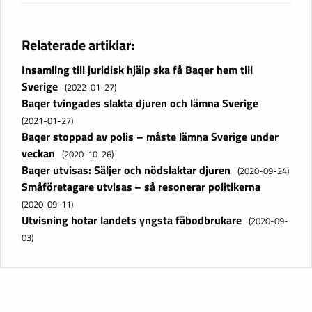
Relaterade artiklar:
Insamling till juridisk hjälp ska få Baqer hem till
Sverige
(2022-01-27)
Baqer tvingades slakta djuren och lämna Sverige
(2021-01-27)
Baqer stoppad av polis – måste lämna Sverige under
veckan
(2020-10-26)
Baqer utvisas: Säljer och nödslaktar djuren
(2020-09-24)
Småföretagare utvisas – så resonerar politikerna
(2020-09-11)
Utvisning hotar landets yngsta fäbodbrukare
(2020-09-
03)