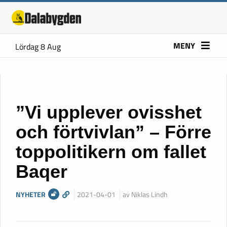
MENY
Lördag 8 Aug
”Vi upplever ovisshet
och förtvivlan” – Förre
toppolitikern om fallet
Baqer
NYHETER
2021-04-01
av Niklas Lindh