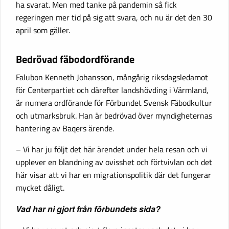
ha svarat. Men med tanke på pandemin så fick
regeringen mer tid på sig att svara, och nu är det den 30
april som gäller.
Bedrövad fäbodordförande
Falubon Kenneth Johansson, mångårig riksdagsledamot
för Centerpartiet och därefter landshövding i Värmland,
är numera ordförande för Förbundet Svensk Fäbodkultur
och utmarksbruk. Han är bedrövad över myndigheternas
hantering av Baqers ärende.
– Vi har ju följt det här ärendet under hela resan och vi
upplever en blandning av ovisshet och förtvivlan och det
här visar att vi har en migrationspolitik där det fungerar
mycket dåligt.
Vad har ni gjort från förbundets sida?