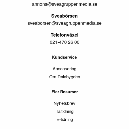
annons@sveagruppenmedia.se
Sveabörsen
sveaborsen@sveagruppenmedia.se
Telefonväxel
021-470 26 00
Kundservice
Annonsering
Om Dalabygden
Fler Resurser
Nyhetsbrev
Taltidning
E-tidning