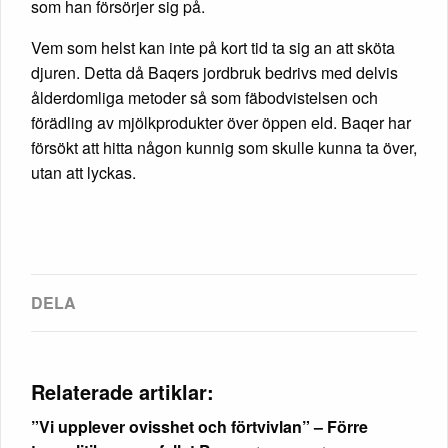
som han försörjer sig på.
Vem som helst kan inte på kort tid ta sig an att sköta
djuren. Detta då Baqers jordbruk bedrivs med delvis
ålderdomliga metoder så som fäbodvistelsen och
förädling av mjölkprodukter över öppen eld. Baqer har
försökt att hitta någon kunnig som skulle kunna ta över,
utan att lyckas.
Relaterade artiklar:
”Vi upplever ovisshet och förtvivlan” – Förre