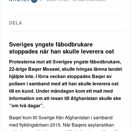
Sveriges yngste fäbodbrukare
stoppades när han skulle leverera ost
Protesterna mot att Sveriges yngste fäbodbrukare,
22-årige Baqer Mosawi, skulle tvingas lämna landet
hjälpte inte. I förra veckan stoppades Baqer av
polisen i samband med att han skulle leverera ost
till en kund. Under måndagen kom ett mail med
information om att resan till Afghanistan skulle ske
”om två dagar”.
Baqer kom till Sverige från Afghanistan i samband
med flyktingskrisen 2015. När Baqers asylansökan