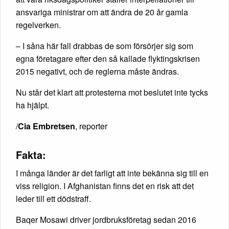
ansvariga ministrar om att ändra de 20 år gamla
regelverken.
– I såna här fall drabbas de som försörjer sig som
egna företagare efter den så kallade flyktingskrisen
2015 negativt, och de reglerna måste ändras.
Nu står det klart att protesterna mot beslutet inte tycks
ha hjälpt.
/
Cia Embretsen
, reporter
Fakta:
I många länder är det farligt att inte bekänna sig till en
viss religion. I Afghanistan finns det en risk att det
leder till ett dödstraff.
Baqer Mosawi driver jordbruksföretag sedan 2016