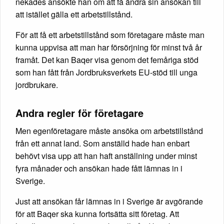
nekades ansökte han om att få ändra sin ansökan till
att istället gälla ett arbetstillstånd.
För att få ett arbetstillstånd som företagare måste man
kunna uppvisa att man har försörjning för minst två år
framåt. Det kan Baqer visa genom det femåriga stöd
som han fått från Jordbruksverkets EU-stöd till unga
jordbrukare.
Andra regler för företagare
Men egenföretagare måste ansöka om arbetstillstånd
från ett annat land. Som anställd hade han enbart
behövt visa upp att han haft anställning under minst
fyra månader och ansökan hade fått lämnas in i
Sverige.
Just att ansökan får lämnas in i Sverige är avgörande
för att Baqer ska kunna fortsätta sitt företag. Att