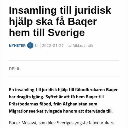
Insamling till juridisk
hjälp ska få Baqer
hem till Sverige
NYHETER
2022-01-27
av Niklas Lindh
En insamling till juridisk hjälp till fäbodbrukaren Baqer
har dragits igång. Syftet är att få hem Baqer till
Prästbodarnas fäbod, från Afghanistan som
Migrationsverket tvingade honom att återvända till.
Baqer Mosawi, som blev Sveriges yngste fäbodbrukare