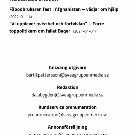
Fäbodbrukaren fast i Afghanistan – vädjar om hjälp
(2022-01-14)
”Vi upplever ovisshet och förtvivlan” – Förre
toppolitikern om fallet Baqer
(2021-04-01)
Ansvarig utgivare
bertil.pettersson@sveagruppenmedia.se
Redaktion
dalabygden@sveagruppenmedia.se
Kundservice prenumeration
prenumeration@sveagruppenmedia.se
Annonsförsäljning
annonsbokning@sveagruppenmedia.se