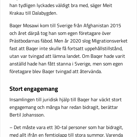
han tydligen lyckades väldigt bra med, säger Meit
Krakau till Dalabygden.
Baqer Mosawi kom till Sverige från Afghanistan 2015
och året därpå tog han som egen företagare över
Prästbodarnas fäbod. Men år 2020 slog Migrationsverket
fast att Baqer inte skulle få fortsatt uppehållstillstånd,
utan var tvingad att lämna landet. Om Baqer hade varit
anställd hade han fått stanna i Sverige, men som egen
företagare blev Baqer tvingad att återvända.
Stort engagemang
Insamlingen till juridisk hjälp till Baqer har väckt stort
engagemang och många har redan bidragit, berättar
Bertil Johansson.
– Det måste vara ett 30-tal personer som har bidragit,
med allt ifrån en femtiolapp till stora summor. Varenda