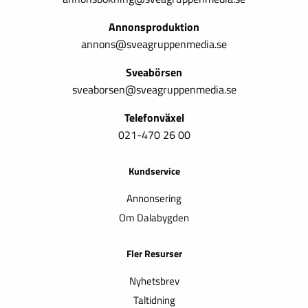
Annonsproduktion
annons@sveagruppenmedia.se
Sveabörsen
sveaborsen@sveagruppenmedia.se
Telefonväxel
021-470 26 00
Kundservice
Annonsering
Om Dalabygden
Fler Resurser
Nyhetsbrev
Taltidning