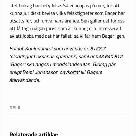
litet bidrag har betydelse. Så vi hoppas på mer, för att
kunna juridiskt bevisa vilka felaktigheter som Baqer har
utsatts för, och driva hans ärende. Sen gäller det för oss
att få tag i någon jurist som är kunnig och intresserad
av att jobba med det här fallet, så vi får hem Baqer igen.
Fotnot: Kontonumret som används är: 8187-7
(clearingnr Leksands sparbank) samt nr 043 640 812.
”Baqer” ska anges i meddelanderutan. Bidrag går
enligt Bertil Johansson
oavkortat till Baqers
återvändande.
Relaterade artiklar: