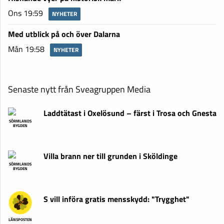
Ons 19:59
NYHETER
Med utblick på och över Dalarna
Mån 19:58
NYHETER
Senaste nytt från Sveagruppen Media
Laddtätast i Oxelösund – färst i Trosa och Gnesta
SÖRMLANDS
BYGDEN
Villa brann ner till grunden i Sköldinge
SÖRMLANDS
BYGDEN
S vill införa gratis mensskydd: "Trygghet"
LÄNSPOSTEN