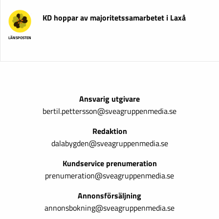
KD hoppar av majoritetssamarbetet i Laxå
LÄNSPOSTEN
Ansvarig utgivare
bertil.pettersson@sveagruppenmedia.se
Redaktion
dalabygden@sveagruppenmedia.se
Kundservice prenumeration
prenumeration@sveagruppenmedia.se
Annonsförsäljning
annonsbokning@sveagruppenmedia.se