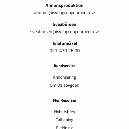
Annonsproduktion
annons@sveagruppenmedia.se
Sveabörsen
sveaborsen@sveagruppenmedia.se
Telefonväxel
021-470 26 00
Kundservice
Annonsering
Om Dalabygden
Fler Resurser
Nyhetsbrev
Taltidning
E-tidning