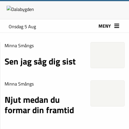
MENY
Onsdag 5 Aug
Minna Smångs
Sen jag såg dig sist
Minna Smångs
Njut medan du
formar din framtid