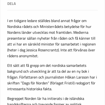
I en tidigare ledare ställdes bland annat frågor om
Nordiska rådets och Ministerrådets betydelse för hur
Nordens länder utvecklas mot framtiden. Medierna
presenterar sällan nyheter från råden och få känner till
att vi har en särskild minister för samarbetet i regionen
(heter i dag Jessica Rosencrantz). Inte att förvånas över
rådens anonymitet.
Ett sätt att få grepp om det nordiska samarbetets
bakgrund och utveckling är att ta del av en ny bok i
frågan. Författaren och journalisten Håkan Larsson har i
skriften ”Dags för Norden” (förlaget Fristil) redogjort för
intressanta historiska fakta.
Begreppet Norden lär ha initierats i de isländska
handskrifterna och trevande former av politisk