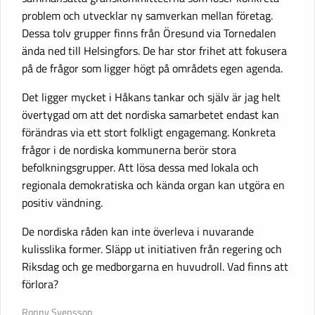
problem och utvecklar ny samverkan mellan företag.
Dessa tolv grupper finns från Öresund via Tornedalen
ända ned till Helsingfors. De har stor frihet att fokusera
på de frågor som ligger högt på områdets egen agenda.
Det ligger mycket i Håkans tankar och själv är jag helt
övertygad om att det nordiska samarbetet endast kan
förändras via ett stort folkligt engagemang. Konkreta
frågor i de nordiska kommunerna berör stora
befolkningsgrupper. Att lösa dessa med lokala och
regionala demokratiska och kända organ kan utgöra en
positiv vändning.
De nordiska råden kan inte överleva i nuvarande
kulisslika former. Släpp ut initiativen från regering och
Riksdag och ge medborgarna en huvudroll. Vad finns att
förlora?
Ronny Svensson