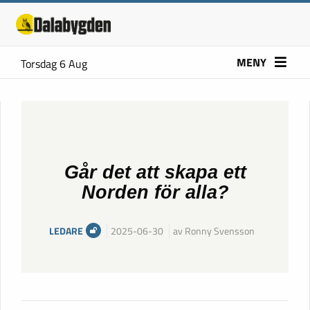
MENY
Torsdag 6 Aug
Går det att skapa ett
Norden för alla?
LEDARE
2025-06-30
av Ronny Svensson