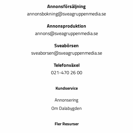
Annonsförsäljning
annonsbokning@sveagruppenmedia.se
Annonsproduktion
annons@sveagruppenmedia.se
Sveabörsen
sveaborsen@sveagruppenmedia.se
Telefonväxel
021-470 26 00
Kundservice
Annonsering
Om Dalabygden
Fler Resurser