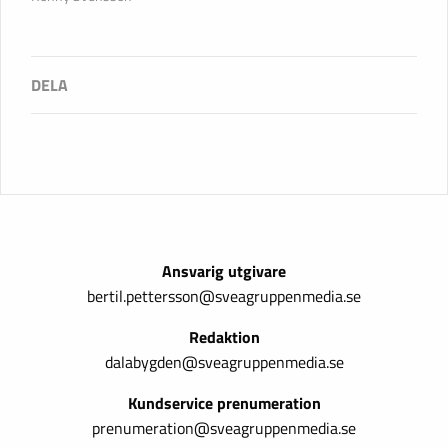
Ansvarig utgivare
bertil.pettersson@sveagruppenmedia.se
Redaktion
dalabygden@sveagruppenmedia.se
Kundservice prenumeration
prenumeration@sveagruppenmedia.se