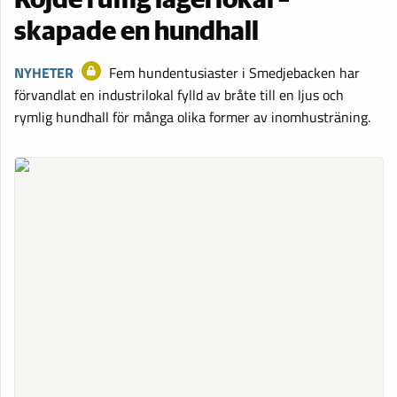
skapade en hundhall
NYHETER
Fem hundentusiaster i Smedjebacken har
förvandlat en industrilokal fylld av bråte till en ljus och
rymlig hundhall för många olika former av inomhusträning.