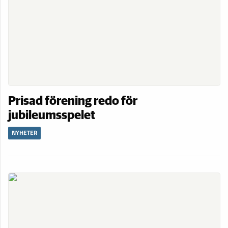
Prisad förening redo för
jubileumsspelet
NYHETER