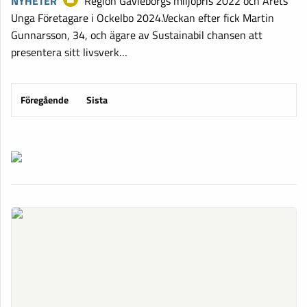
NYHETER
Region Gävleborgs miljöpris 2022 och Årets
Unga Företagare i Ockelbo 2024.Veckan efter fick Martin
Gunnarsson, 34, och ägare av Sustainabil chansen att
presentera sitt livsverk…
Föregående
Sista