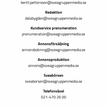
bertil.pettersson@sveagruppenmedia.se
Redaktion
dalabygden@sveagruppenmedia.se
Kundservice prenumeration
prenumeration@sveagruppenmedia.se
Annonsförsäljning
annonsbokning@sveagruppenmedia.se
Annonsproduktion
annons@sveagruppenmedia.se
Sveabörsen
sveaborsen@sveagruppenmedia.se
Telefonväxel
021-470 26 00