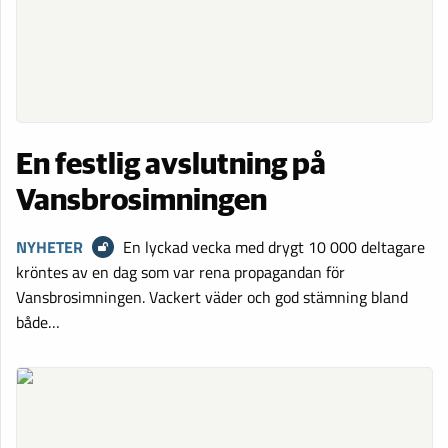
En festlig avslutning på
Vansbrosimningen
NYHETER
En lyckad vecka med drygt 10 000 deltagare
kröntes av en dag som var rena propagandan för
Vansbrosimningen. Vackert väder och god stämning bland
både…