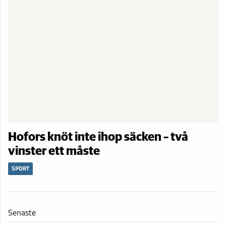
Hofors knöt inte ihop säcken – två
vinster ett måste
SPORT
Senaste