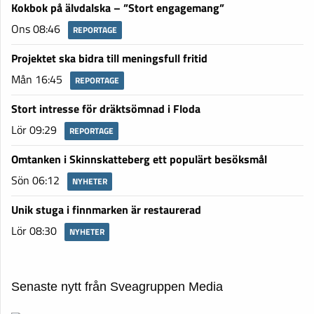
Kokbok på älvdalska – ”Stort engagemang”
Ons 08:46
REPORTAGE
Projektet ska bidra till meningsfull fritid
Mån 16:45
REPORTAGE
Stort intresse för dräktsömnad i Floda
Lör 09:29
REPORTAGE
Omtanken i Skinnskatteberg ett populärt besöksmål
Sön 06:12
NYHETER
Unik stuga i finnmarken är restaurerad
Lör 08:30
NYHETER
Senaste nytt från Sveagruppen Media