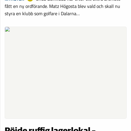
fått en ny ordförande. Matz Högosta blev vald och skall nu
styra en klubb som golfare i Dalarna…
Röjde ruffig lagerlokal –