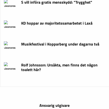
S vill införa gratis mensskydd: "Trygghet"
LÄNSPOSTEN
KD hoppar av majoritetssamarbetet i Laxå
LÄNSPOSTEN
Musikfestival i Kopparberg under dagarna två
LÄNSPOSTEN
Rolf Johnsson: Ursäkta, men finns det någon
toalett här?
LÄNSPOSTEN
Ansvarig utgivare