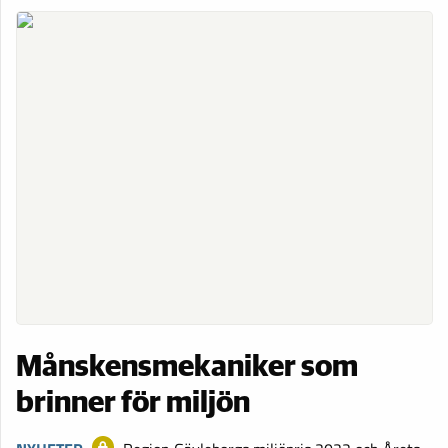
Månskensmekaniker som
brinner för miljön