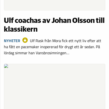
Ulf coachas av Johan Olsson till
klassikern
NYHETER
Ulf Rask från Mora fick ett nytt liv efter att
ha fått en pacemaker inopererad för drygt ett år sedan. På
lördag simmar han Vansbrosimningen…