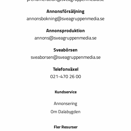
Annonsförsäljning
annonsbokning@sveagruppenmedia.se
Annonsproduktion
annons@sveagruppenmedia.se
Sveabörsen
sveaborsen@sveagruppenmedia.se
Telefonväxel
021-470 26 00
Kundservice
Annonsering
Om Dalabygden
Fler Resurser