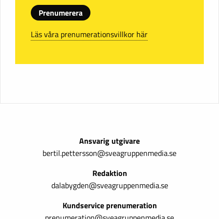
Prenumerera
Läs våra prenumerationsvillkor här
Ansvarig utgivare
bertil.pettersson@sveagruppenmedia.se
Redaktion
dalabygden@sveagruppenmedia.se
Kundservice prenumeration
prenumeration@sveagruppenmedia.se