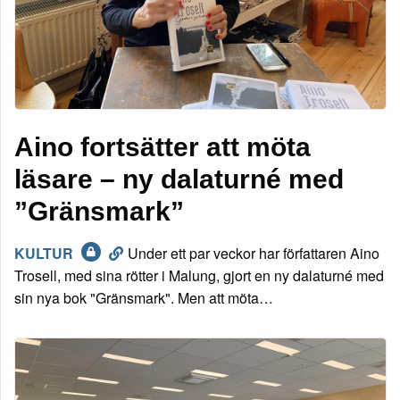
Aino fortsätter att möta
läsare – ny dalaturné med
”Gränsmark”
KULTUR
Under ett par veckor har författaren Aino
Trosell, med sina rötter i Malung, gjort en ny dalaturné med
sin nya bok "Gränsmark". Men att möta…