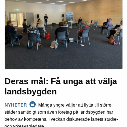
Deras mål: Få unga att välja
landsbygden
NYHETER
Många yngre väljer att flytta till större
städer samtidigt som även företag på landsbygden har
behov av kompetens. I veckan diskuterade länets studie-
och yrkesvägledare…