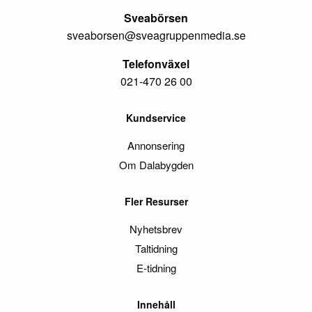
Sveabörsen
sveaborsen@sveagruppenmedia.se
Telefonväxel
021-470 26 00
Kundservice
Annonsering
Om Dalabygden
Fler Resurser
Nyhetsbrev
Taltidning
E-tidning
Innehåll