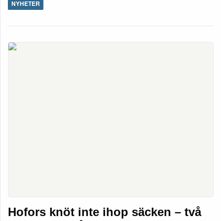
NYHETER
Hofors knöt inte ihop säcken – två