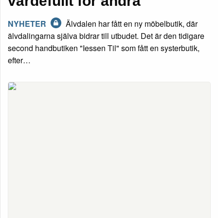
värdefullt för andra”
NYHETER
Älvdalen har fått en ny möbelbutik, där
älvdalingarna själva bidrar till utbudet. Det är den tidigare
second handbutiken "Iessen Til" som fått en systerbutik,
efter…