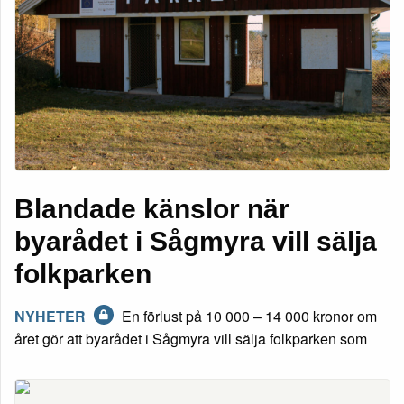
Blandade känslor när
byarådet i Sågmyra vill sälja
folkparken
NYHETER
En förlust på 10 000 – 14 000 kronor om
året gör att byarådet i Sågmyra vill sälja folkparken som