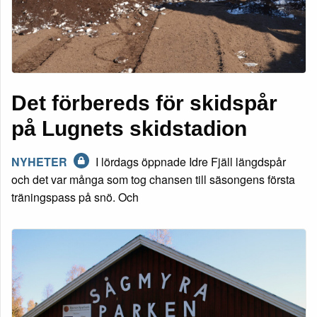
Det förbereds för skidspår
på Lugnets skidstadion
NYHETER
I lördags öppnade Idre Fjäll längdspår
och det var många som tog chansen till säsongens första
träningspass på snö. Och