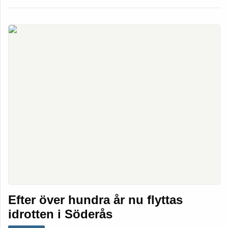
Efter över hundra år nu flyttas
idrotten i Söderås