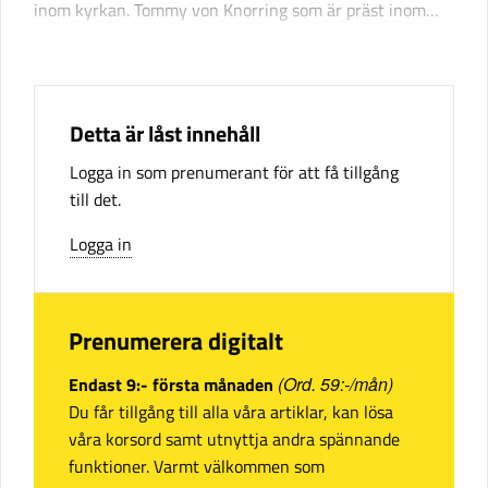
inom kyrkan. Tommy von Knorring som är präst inom…
Detta är låst innehåll
Logga in som prenumerant för att få tillgång
till det.
Logga in
Prenumerera digitalt
Endast 9:- första månaden
(Ord. 59:-/mån)
Du får tillgång till alla våra artiklar, kan lösa
våra korsord samt utnyttja andra spännande
funktioner. Varmt välkommen som