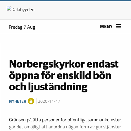
MENY
Fredag 7 Aug
Norbergskyrkor endast
öppna för enskild bön
och ljuständning
NYHETER
2020-11-17
Gränsen på åtta personer för offentliga sammankomster,
gör det omöjligt att anordna någon form av gudstjänster