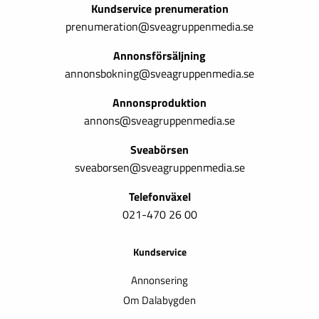
Kundservice prenumeration
prenumeration@sveagruppenmedia.se
Annonsförsäljning
annonsbokning@sveagruppenmedia.se
Annonsproduktion
annons@sveagruppenmedia.se
Sveabörsen
sveaborsen@sveagruppenmedia.se
Telefonväxel
021-470 26 00
Kundservice
Annonsering
Om Dalabygden