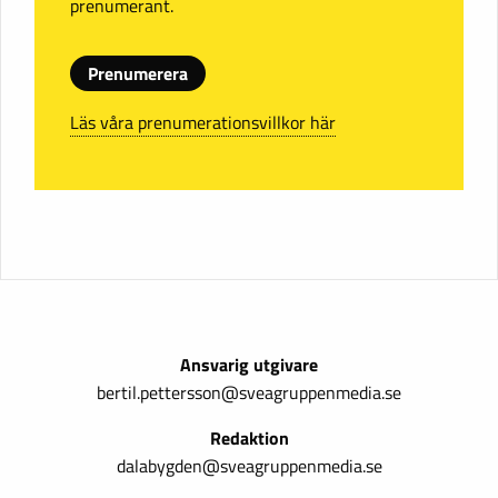
prenumerant.
Prenumerera
Läs våra prenumerationsvillkor här
Ansvarig utgivare
bertil.pettersson@sveagruppenmedia.se
Redaktion
dalabygden@sveagruppenmedia.se