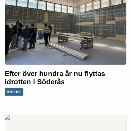
Efter över hundra år nu flyttas
idrotten i Söderås
NYHETER