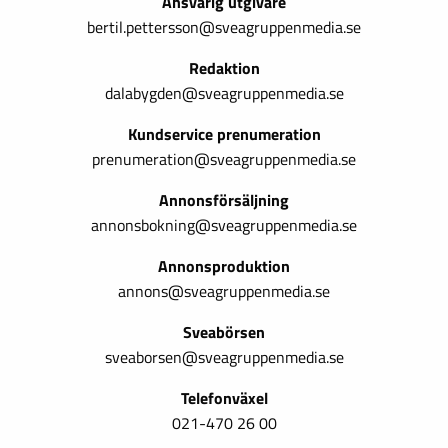
Ansvarig utgivare
bertil.pettersson@sveagruppenmedia.se
Redaktion
dalabygden@sveagruppenmedia.se
Kundservice prenumeration
prenumeration@sveagruppenmedia.se
Annonsförsäljning
annonsbokning@sveagruppenmedia.se
Annonsproduktion
annons@sveagruppenmedia.se
Sveabörsen
sveaborsen@sveagruppenmedia.se
Telefonväxel
021-470 26 00