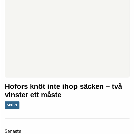
Hofors knöt inte ihop säcken – två
vinster ett måste
SPORT
Senaste