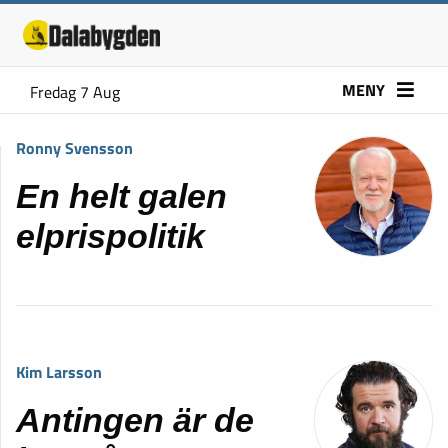
MENY
Fredag 7 Aug
Ronny Svensson
En helt galen
elprispolitik
Kim Larsson
Antingen är de