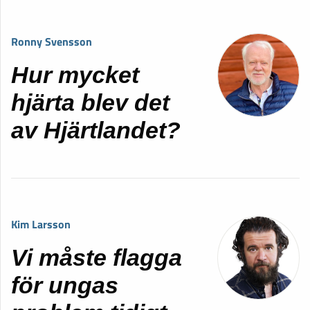
Ronny Svensson
Hur mycket
hjärta blev det
av Hjärtlandet?
Kim Larsson
Vi måste flagga
för ungas