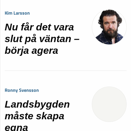
Kim Larsson
Nu får det vara
slut på väntan –
börja agera
Ronny Svensson
Landsbygden
måste skapa
egna