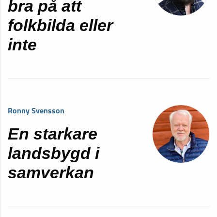
bra på att
folkbilda eller
inte
Ronny Svensson
En starkare
landsbygd i
samverkan