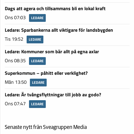
Dags att agera och tillsammans bli en lokal kraft
Ons 07:03
LEDARE
Ledare: Sparbankerna allt viktigare för landsbygden
Tis 19:52
LEDARE
Ledare: Kommuner som bär allt på egna axlar
Ons 08:35
LEDARE
Superkommun – påhitt eller verklighet?
Mån 13:50
LEDARE
Ledare: Är tvångsflyttningar till jobb av godo?
Ons 07:47
LEDARE
Senaste nytt från Sveagruppen Media