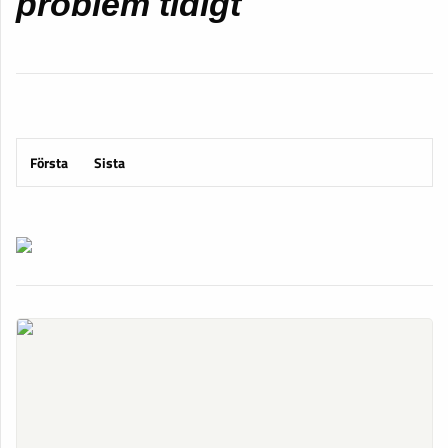
problem tidigt
Första
Sista