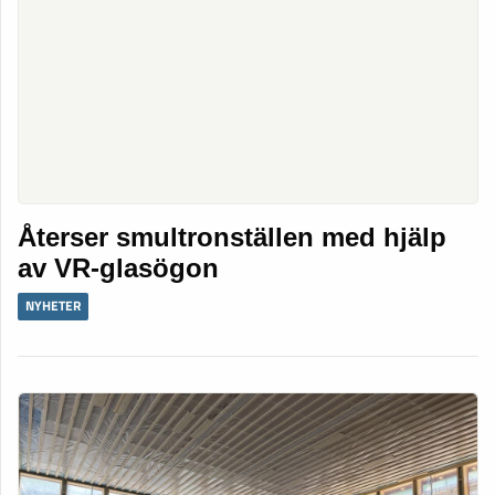
Återser smultronställen med hjälp
av VR-glasögon
NYHETER