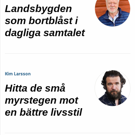
Landsbygden
som bortblåst i
dagliga samtalet
Kim Larsson
Hitta de små
myrstegen mot
en bättre livsstil