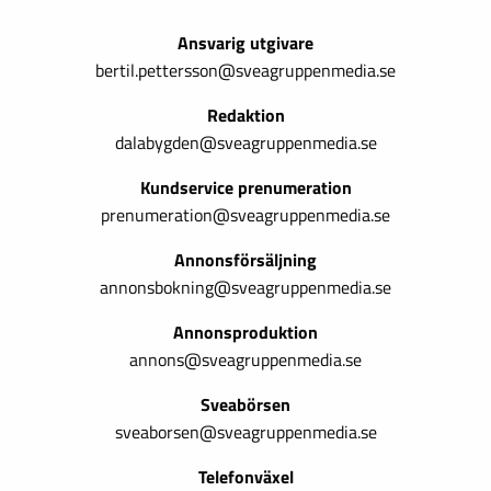
Ansvarig utgivare
bertil.pettersson@sveagruppenmedia.se
Redaktion
dalabygden@sveagruppenmedia.se
Kundservice prenumeration
prenumeration@sveagruppenmedia.se
Annonsförsäljning
annonsbokning@sveagruppenmedia.se
Annonsproduktion
annons@sveagruppenmedia.se
Sveabörsen
sveaborsen@sveagruppenmedia.se
Telefonväxel