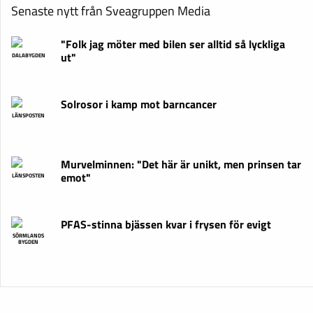
Senaste nytt från Sveagruppen Media
"Folk jag möter med bilen ser alltid så lyckliga
ut"
DALABYGDEN
Solrosor i kamp mot barncancer
LÄNSPOSTEN
Murvelminnen: "Det här är unikt, men prinsen tar
emot"
LÄNSPOSTEN
PFAS-stinna bjässen kvar i frysen för evigt
SÖRMLANDS
BYGDEN