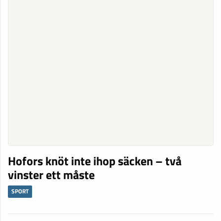
Hofors knöt inte ihop säcken – två
vinster ett måste
SPORT