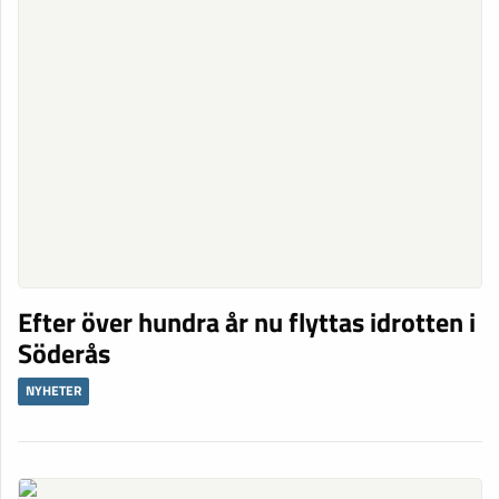
Efter över hundra år nu flyttas idrotten i
Söderås
NYHETER