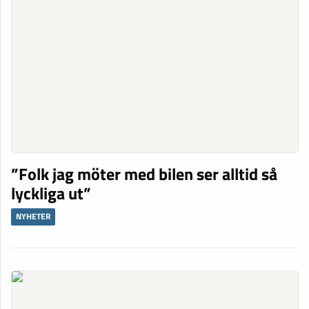
”Folk jag möter med bilen ser alltid så
lyckliga ut”
NYHETER