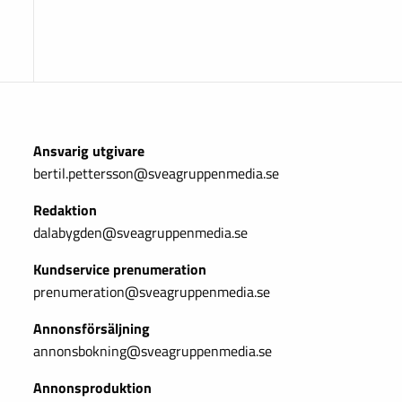
Ansvarig utgivare
bertil.pettersson@sveagruppenmedia.se
Redaktion
dalabygden@sveagruppenmedia.se
Kundservice prenumeration
prenumeration@sveagruppenmedia.se
Annonsförsäljning
annonsbokning@sveagruppenmedia.se
Annonsproduktion