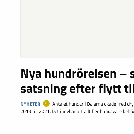
Nya hundrörelsen – 
satsning efter flytt ti
NYHETER
Antalet hundar i Dalarna ökade med dr
2019 till 2021. Det innebär att allt fler hundägare beh