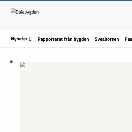
Nyheter
Rapporterat från bygden
Sveabörsen
Fas