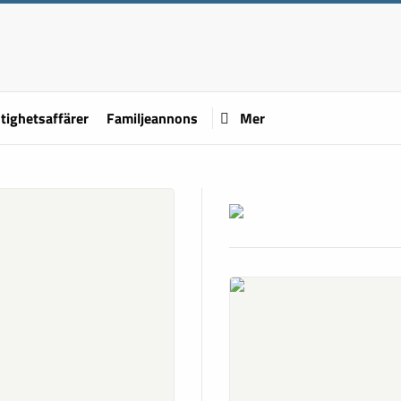
tighetsaffärer
Familjeannons
Mer