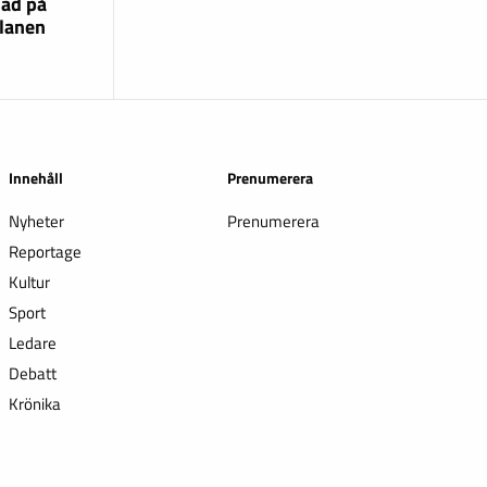
lad på
lanen
Innehåll
Prenumerera
Nyheter
Prenumerera
Reportage
Kultur
Sport
Ledare
Debatt
Krönika