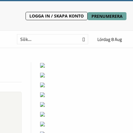
LOGGA IN / SKAPA KONTO
PRENUMERERA
Lördag 8 Aug