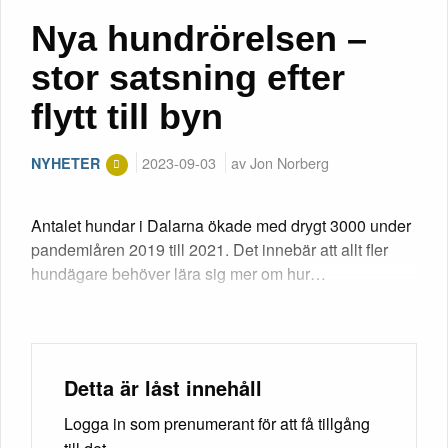
Nya hundrörelsen –
stor satsning efter
flytt till byn
2023-09-03
av Jon Norberg
NYHETER
Antalet hundar i Dalarna ökade med drygt 3000 under
pandemiåren 2019 till 2021. Det innebär att allt fler
hundägare behöver lära sig mer om hur…
Detta är låst innehåll
Logga in som prenumerant för att få tillgång