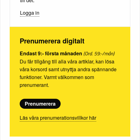
till det.
Logga in
Prenumerera digitalt
Endast 9:- första månaden
(Ord. 59:-/mån)
Du får tillgång till alla våra artiklar, kan lösa
våra korsord samt utnyttja andra spännande
funktioner. Varmt välkommen som
prenumerant.
Prenumerera
Läs våra prenumerationsvillkor här