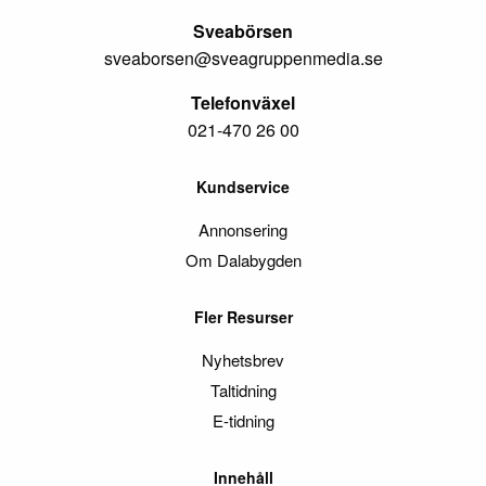
Sveabörsen
sveaborsen@sveagruppenmedia.se
Telefonväxel
021-470 26 00
Kundservice
Annonsering
Om Dalabygden
Fler Resurser
Nyhetsbrev
Taltidning
E-tidning
Innehåll