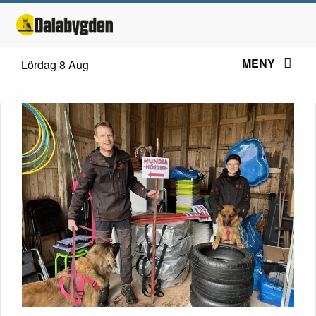
MENY
Lördag 8 Aug