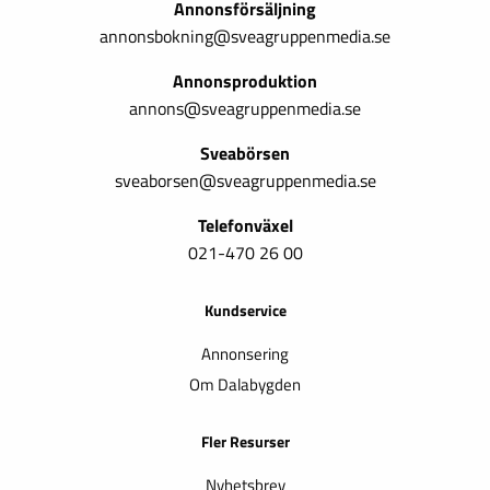
Annonsförsäljning
annonsbokning@sveagruppenmedia.se
Annonsproduktion
annons@sveagruppenmedia.se
Sveabörsen
sveaborsen@sveagruppenmedia.se
Telefonväxel
021-470 26 00
Kundservice
Annonsering
Om Dalabygden
Fler Resurser
Nyhetsbrev