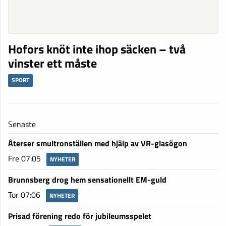
Hofors knöt inte ihop säcken – två
vinster ett måste
SPORT
Senaste
Återser smultronställen med hjälp av VR-glasögon
Fre 07:05
NYHETER
Brunnsberg drog hem sensationellt EM-guld
Tor 07:06
NYHETER
Prisad förening redo för jubileumsspelet