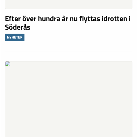
Efter över hundra år nu flyttas idrotten i
Söderås
NYHETER