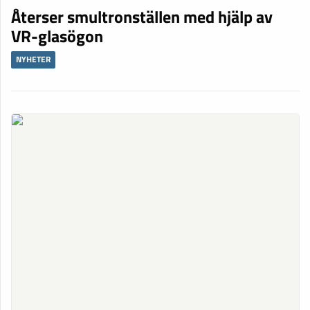
Återser smultronställen med hjälp av
VR-glasögon
NYHETER