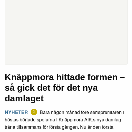
Knäppmora hittade formen –
så gick det för det nya
damlaget
NYHETER
Bara någon månad före seriepremiären i
höstas började spelarna i Knäppmora AIK:s nya damlag
träna tillsammans för första gången. Nu är den första