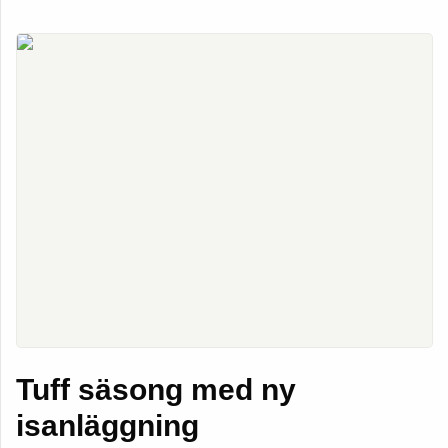
Tuff säsong med ny
isanläggning