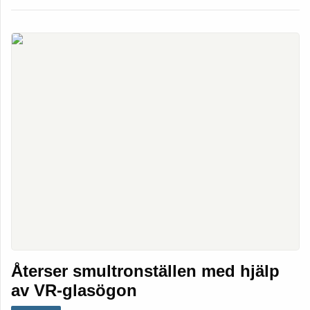
Återser smultronställen med hjälp
av VR-glasögon