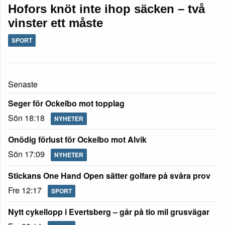
Hofors knöt inte ihop säcken – två
vinster ett måste
SPORT
Senaste
Seger för Ockelbo mot topplag
Sön 18:18
NYHETER
Onödig förlust för Ockelbo mot Alvik
Sön 17:09
NYHETER
Stickans One Hand Open sätter golfare på svåra prov
Fre 12:17
SPORT
Nytt cykellopp i Evertsberg – går på tio mil grusvägar