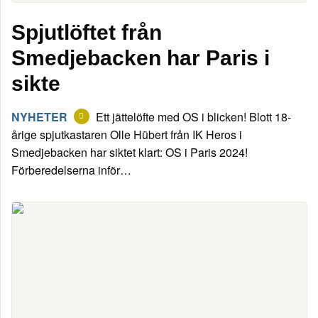
Spjutlöftet från
Smedjebacken har Paris i
sikte
NYHETER
Ett jättelöfte med OS i blicken! Blott 18-
årige spjutkastaren Olle Hübert från IK Heros i
Smedjebacken har siktet klart: OS i Paris 2024!
Förberedelserna inför…