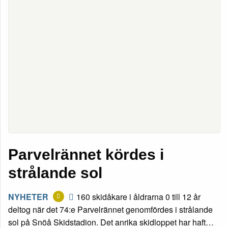
Parvelrännet kördes i
strålande sol
NYHETER
160 skidåkare i åldrarna 0 till 12 år
deltog när det 74:e Parvelrännet genomfördes i strålande
sol på Snöå Skidstadion. Det anrika skidloppet har haft…