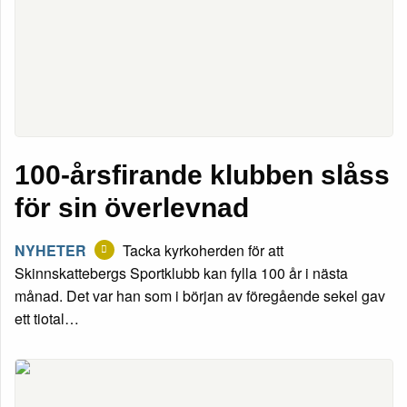
100-årsfirande klubben slåss
för sin överlevnad
NYHETER
Tacka kyrkoherden för att
Skinnskattebergs Sportklubb kan fylla 100 år i nästa
månad. Det var han som i början av föregående sekel gav
ett tiotal…