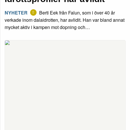
NYHETER
Berti Eek från Falun, som i över 40 år
verkade inom dalaidrotten, har avlidit. Han var bland annat
mycket aktiv i kampen mot dopning och…