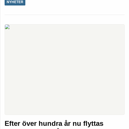
NYHETER
Efter över hundra år nu flyttas