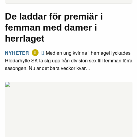
De laddar för premiär i
femman med damer i
herrlaget
NYHETER
Med en ung kvinna i herrlaget lyckades
Riddarhytte SK ta sig upp från division sex till femman förra
säsongen. Nu är det bara veckor kvar…