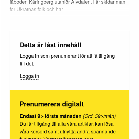
fäboden Käringberg utanför Älvdalen. I år skidar man
för Ukrainas folk och har
Detta är låst innehåll
Logga in som prenumerant för att få tillgång
till det.
Logga in
Prenumerera digitalt
Endast 9:- första månaden
(Ord. 59:-/mån)
Du får tillgång till alla våra artiklar, kan lösa
våra korsord samt utnyttja andra spännande