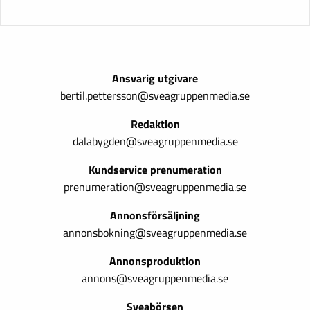
Ansvarig utgivare
bertil.pettersson@sveagruppenmedia.se
Redaktion
dalabygden@sveagruppenmedia.se
Kundservice prenumeration
prenumeration@sveagruppenmedia.se
Annonsförsäljning
annonsbokning@sveagruppenmedia.se
Annonsproduktion
annons@sveagruppenmedia.se
Sveabörsen