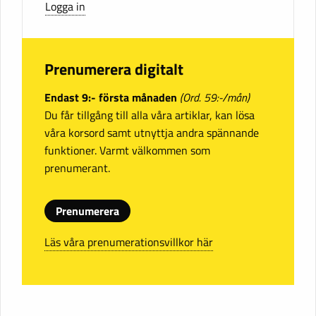
Logga in
Prenumerera digitalt
Endast 9:- första månaden
(Ord. 59:-/mån)
Du får tillgång till alla våra artiklar, kan lösa
våra korsord samt utnyttja andra spännande
funktioner. Varmt välkommen som
prenumerant.
Prenumerera
Läs våra prenumerationsvillkor här