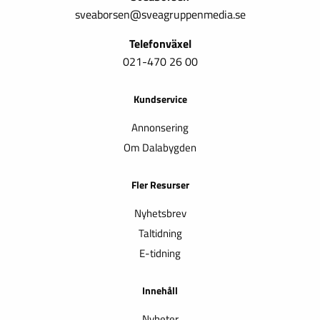
sveaborsen@sveagruppenmedia.se
Telefonväxel
021-470 26 00
Kundservice
Annonsering
Om Dalabygden
Fler Resurser
Nyhetsbrev
Taltidning
E-tidning
Innehåll
Nyheter