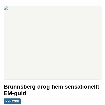
Brunnsberg drog hem sensationellt
EM-guld
NYHETER