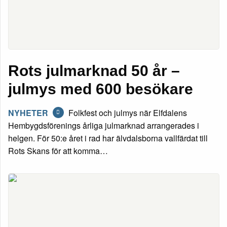
Rots julmarknad 50 år –
julmys med 600 besökare
NYHETER
Folkfest och julmys när Elfdalens
Hembygdsförenings årliga julmarknad arrangerades i
helgen. För 50:e året i rad har älvdalsborna vallfärdat till
Rots Skans för att komma…