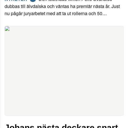
dubbas till älvdalska och väntas ha premiär nästa år. Just
nu pågår juryarbetet med att ta ut rollerna och 50…
Johans nästa deckare snart