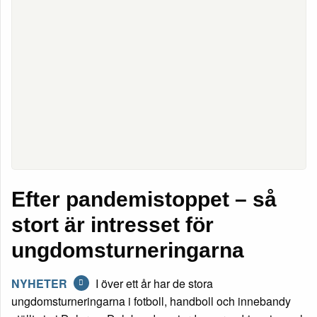
Efter pandemistoppet – så
stort är intresset för
ungdomsturneringarna
NYHETER
I över ett år har de stora
ungdomsturneringarna i fotboll, handboll och innebandy