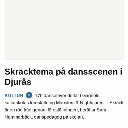
Skräcktema på dansscenen i
Djurås
KULTUR
170 danselever deltar i Gagnefs
kulturskolas föreställning Monsters & Nightmares. – Skräck
är en röd tråd genom föreställningen, berättar Sara
Hammarbäck, danspedagog på skolan.