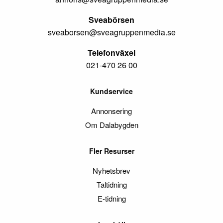
Sveabörsen
sveaborsen@sveagruppenmedia.se
Telefonväxel
021-470 26 00
Kundservice
Annonsering
Om Dalabygden
Fler Resurser
Nyhetsbrev
Taltidning
E-tidning