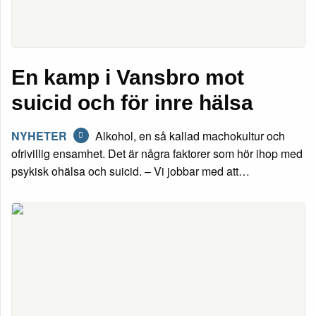
En kamp i Vansbro mot
suicid och för inre hälsa
NYHETER
Alkohol, en så kallad machokultur och
ofrivillig ensamhet. Det är några faktorer som hör ihop med
psykisk ohälsa och suicid. – Vi jobbar med att…