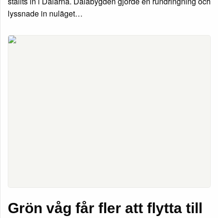
ställts in i Dalarna. Dalabygden gjorde en rundringning och
lyssnade in nuläget…
Grön våg får fler att flytta till