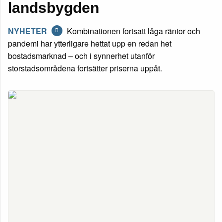
landsbygden
NYHETER
Kombinationen fortsatt låga räntor och
pandemi har ytterligare hettat upp en redan het
bostadsmarknad – och i synnerhet utanför
storstadsområdena fortsätter priserna uppåt.