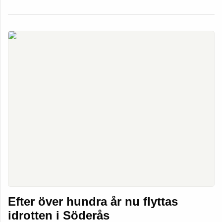
Efter över hundra år nu flyttas
idrotten i Söderås