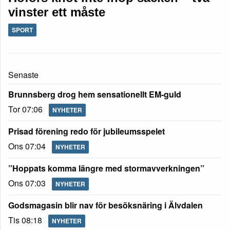
vinster ett måste
SPORT
Senaste
Brunnsberg drog hem sensationellt EM-guld
Tor 07:06
NYHETER
Prisad förening redo för jubileumsspelet
Ons 07:04
NYHETER
”Hoppats komma längre med stormavverkningen”
Ons 07:03
NYHETER
Godsmagasin blir nav för besöksnäring i Älvdalen
Tis 08:18
NYHETER