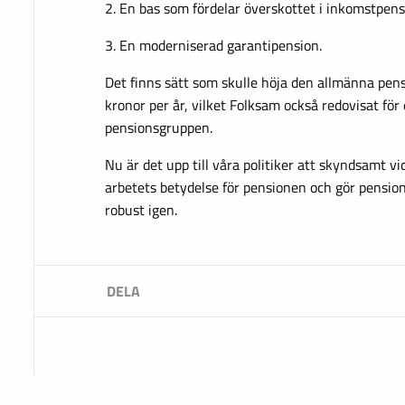
2. En bas som fördelar överskottet i inkomstpen
3. En moderniserad garantipension.
Det finns sätt som skulle höja den allmänna pe
kronor per år, vilket Folksam också redovisat fö
pensionsgruppen.
Nu är det upp till våra politiker att skyndsamt v
arbetets betydelse för pensionen och gör pensio
robust igen.