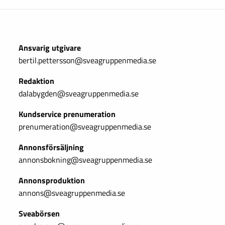
Ansvarig utgivare
bertil.pettersson@sveagruppenmedia.se
Redaktion
dalabygden@sveagruppenmedia.se
Kundservice prenumeration
prenumeration@sveagruppenmedia.se
Annonsförsäljning
annonsbokning@sveagruppenmedia.se
Annonsproduktion
annons@sveagruppenmedia.se
Sveabörsen