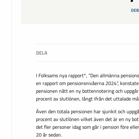
DEB
I Folksams nya rapport*, ”Den allmänna pensione
en rapport om pensionsnivåerna 2024”, konstate
pensionen nått en ny bottennotering och uppgår 
procent av slutlönen, långt ifrån det uttalade må
Även den totala pensionen har sjunkit och uppgår
procent av slutlönen vilket även det är en ny bo
det fler personer idag som går i pension före elle
20 år sedan.