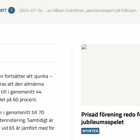
ATT
2024-07-04
av Håkan Svärdman, pensionsexpert på Folksam.
n fortsätter att sjunka –
ras att den allmänna
till i genomsnitt 44
let på 60 procent.
 i genomsnitt till 70
Prisad förening redo f
ttennotering. Samtidigt är
jubileumsspelet
r vid 65 år jämfört med för
NYHETER