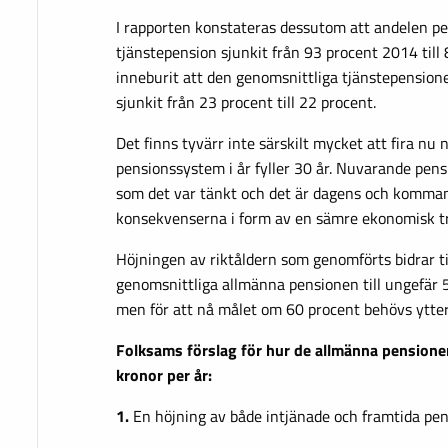
I rapporten konstateras dessutom att andelen p
tjänstepension sjunkit från 93 procent 2014 till
inneburit att den genomsnittliga tjänstepension
sjunkit från 23 procent till 22 procent.
Det finns tyvärr inte särskilt mycket att fira nu
pensionssystem i år fyller 30 år. Nuvarande pen
som det var tänkt och det är dagens och komman
konsekvenserna i form av en sämre ekonomisk t
Höjningen av riktåldern som genomförts bidrar ti
genomsnittliga allmänna pensionen till ungefär 
men för att nå målet om 60 procent behövs ytter
Folksams förslag för hur de allmänna pensione
kronor per år:
1.
En höjning av både intjänade och framtida pen