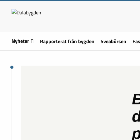
Nyheter
Rapporterat från bygden
Sveabörsen
Fas
B