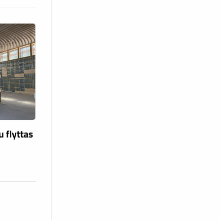
u flyttas