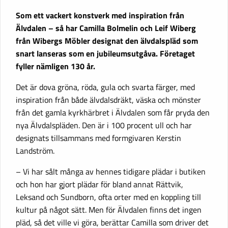
Som ett vackert konstverk med inspiration från
Älvdalen – så har Camilla Bolmelin och Leif Wiberg
från Wibergs Möbler designat den älvdalspläd som
snart lanseras som en jubileumsutgåva. Företaget
fyller nämligen 130 år.
Det är dova gröna, röda, gula och svarta färger, med
inspiration från både älvdalsdräkt, väska och mönster
från det gamla kyrkhärbret i Älvdalen som får pryda den
nya Älvdalspläden. Den är i 100 procent ull och har
designats tillsammans med formgivaren Kerstin
Landström.
– Vi har sålt många av hennes tidigare plädar i butiken
och hon har gjort plädar för bland annat Rättvik,
Leksand och Sundborn, ofta orter med en koppling till
kultur på något sätt. Men för Älvdalen finns det ingen
pläd, så det ville vi göra, berättar Camilla som driver det