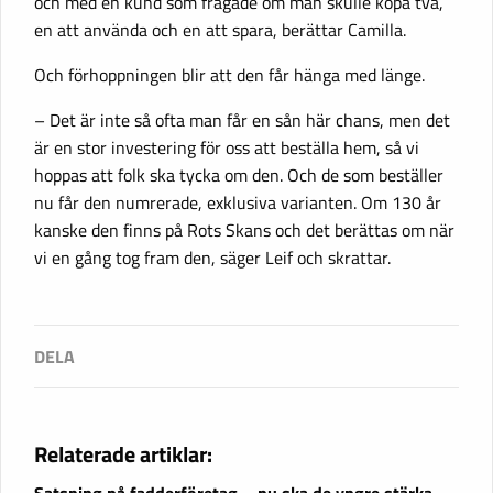
och med en kund som frågade om man skulle köpa två,
en att använda och en att spara, berättar Camilla.
Och förhoppningen blir att den får hänga med länge.
– Det är inte så ofta man får en sån här chans, men det
är en stor investering för oss att beställa hem, så vi
hoppas att folk ska tycka om den. Och de som beställer
nu får den numrerade, exklusiva varianten. Om 130 år
kanske den finns på Rots Skans och det berättas om när
vi en gång tog fram den, säger Leif och skrattar.
Relaterade artiklar: