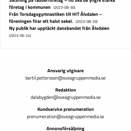
Satsning på fadderföretag – nu ska de yngre stärka
företag i kommunen
(2023-08-30)
Från Torsdagsgymnastiken till HIT Älvdalen –
föreningen firar ett halvt sekel.
(2023-08-29)
Ny publik har upptäckt dansbandet från Älvdalen
(2023-06-24)
Ansvarig utgivare
bertil.pettersson@sveagruppenmedia.se
Redaktion
dalabygden@sveagruppenmedia.se
Kundservice prenumeration
prenumeration@sveagruppenmedia.se
Annonsförsäljning