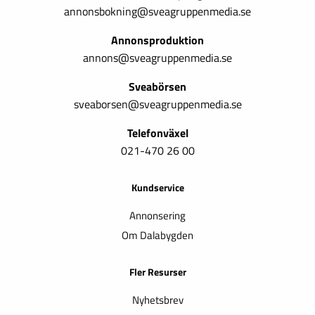
annonsbokning@sveagruppenmedia.se
Annonsproduktion
annons@sveagruppenmedia.se
Sveabörsen
sveaborsen@sveagruppenmedia.se
Telefonväxel
021-470 26 00
Kundservice
Annonsering
Om Dalabygden
Fler Resurser
Nyhetsbrev