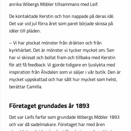
anrika Wibergs Möbler tillsammans med Leif.
De kontaktade Kerstin och hon nappade på deras idé.
Det var vid jul förra året som paret började skissa på
idéer till pläden.
– Vi har plockat mönster från dräkten och från
kyrkhärbet. Det är mönster vi tycker mycket om. Sen
har vi skissat och bollat fram och tillbaka med Kerstin
för att få feedback. Vi gjorde tidigare en ljuslykta med
inspiration från Älvdalen som vi säljer i vår butik. Den är
mycket uppskattad och har sålt hur mycket som helst,
berättar Camilla.
Företaget grundades år 1893
Det var Leifs farfar som grundade Wibergs Möbler 1893
och var då sadelmakare. Företaget har med åren