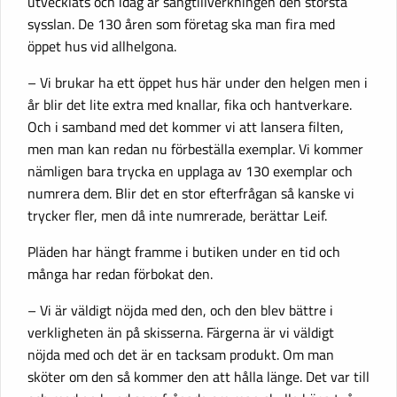
utvecklats och idag är sängtillverkningen den största
sysslan. De 130 åren som företag ska man fira med
öppet hus vid allhelgona.
– Vi brukar ha ett öppet hus här under den helgen men i
år blir det lite extra med knallar, fika och hantverkare.
Och i samband med det kommer vi att lansera filten,
men man kan redan nu förbeställa exemplar. Vi kommer
nämligen bara trycka en upplaga av 130 exemplar och
numrera dem. Blir det en stor efterfrågan så kanske vi
trycker fler, men då inte numrerade, berättar Leif.
Pläden har hängt framme i butiken under en tid och
många har redan förbokat den.
– Vi är väldigt nöjda med den, och den blev bättre i
verkligheten än på skisserna. Färgerna är vi väldigt
nöjda med och det är en tacksam produkt. Om man
sköter om den så kommer den att hålla länge. Det var till