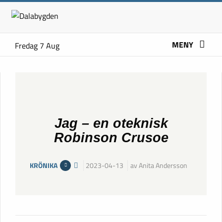
MENY
Fredag 7 Aug
Jag – en oteknisk
Robinson Crusoe
KRÖNIKA
2023-04-13
av Anita Andersson