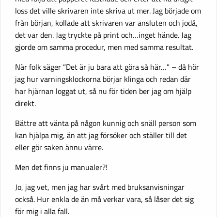
loss det ville skrivaren inte skriva ut mer. Jag började om
från början, kollade att skrivaren var ansluten och jodå,
det var den. Jag tryckte på print och…inget hände. Jag
gjorde om samma procedur, men med samma resultat.
När folk säger ”Det är ju bara att göra så här…” – då hör
jag hur varningsklockorna börjar klinga och redan där
har hjärnan loggat ut, så nu för tiden ber jag om hjälp
direkt.
Bättre att vänta på någon kunnig och snäll person som
kan hjälpa mig, än att jag försöker och ställer till det
eller gör saken ännu värre.
Men det finns ju manualer?!
Jo, jag vet, men jag har svårt med bruksanvisningar
också. Hur enkla de än må verkar vara, så låser det sig
för mig i alla fall.