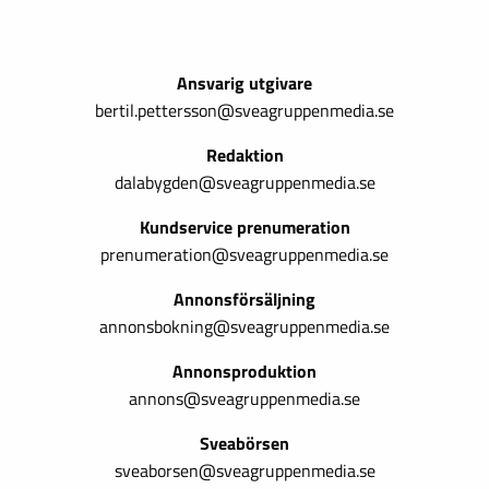
Ansvarig utgivare
bertil.pettersson@sveagruppenmedia.se
Redaktion
dalabygden@sveagruppenmedia.se
Kundservice prenumeration
prenumeration@sveagruppenmedia.se
Annonsförsäljning
annonsbokning@sveagruppenmedia.se
Annonsproduktion
annons@sveagruppenmedia.se
Sveabörsen
sveaborsen@sveagruppenmedia.se