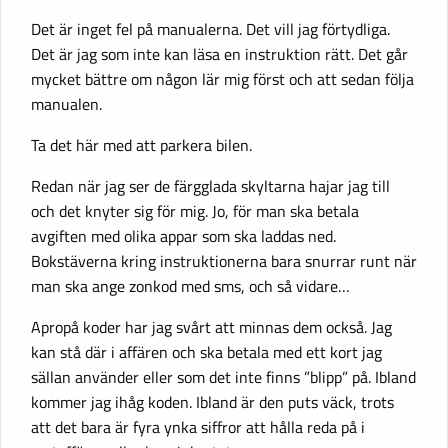
Det är inget fel på manualerna. Det vill jag förtydliga.
Det är jag som inte kan läsa en instruktion rätt. Det går
mycket bättre om någon lär mig först och att sedan följa
manualen.
Ta det här med att parkera bilen.
Redan när jag ser de färgglada skyltarna hajar jag till
och det knyter sig för mig. Jo, för man ska betala
avgiften med olika appar som ska laddas ned.
Bokstäverna kring instruktionerna bara snurrar runt när
man ska ange zonkod med sms, och så vidare…
Apropå koder har jag svårt att minnas dem också. Jag
kan stå där i affären och ska betala med ett kort jag
sällan använder eller som det inte finns ”blipp” på. Ibland
kommer jag ihåg koden. Ibland är den puts väck, trots
att det bara är fyra ynka siffror att hålla reda på i