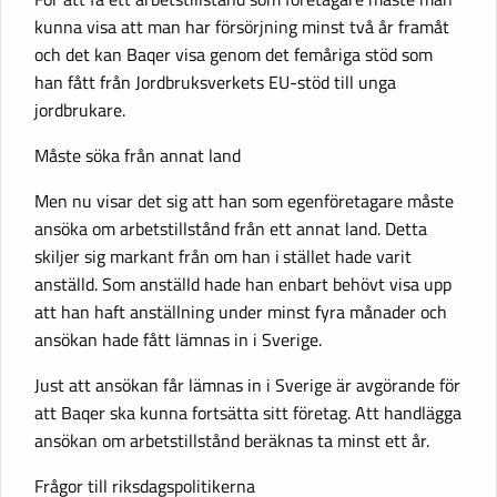
kunna visa att man har försörjning minst två år framåt
och det kan Baqer visa genom det femåriga stöd som
han fått från Jordbruksverkets EU-stöd till unga
jordbrukare.
Måste söka från annat land
Men nu visar det sig att han som egenföretagare måste
ansöka om arbetstillstånd från ett annat land. Detta
skiljer sig markant från om han i stället hade varit
anställd. Som anställd hade han enbart behövt visa upp
att han haft anställning under minst fyra månader och
ansökan hade fått lämnas in i Sverige.
Just att ansökan får lämnas in i Sverige är avgörande för
att Baqer ska kunna fortsätta sitt företag. Att handlägga
ansökan om arbetstillstånd beräknas ta minst ett år.
Frågor till riksdagspolitikerna