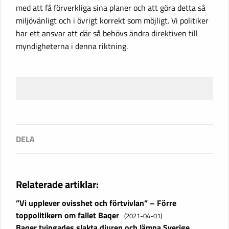
med att få förverkliga sina planer och att göra detta så
miljövänligt och i övrigt korrekt som möjligt. Vi politiker
har ett ansvar att där så behövs ändra direktiven till
myndigheterna i denna riktning.
Relaterade artiklar:
”Vi upplever ovisshet och förtvivlan” – Förre
toppolitikern om fallet Baqer
(2021-04-01)
Baqer tvingades slakta djuren och lämna Sverige