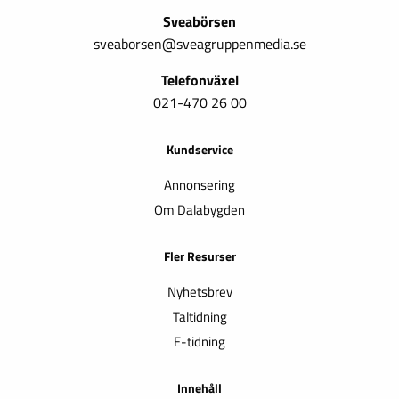
Sveabörsen
sveaborsen@sveagruppenmedia.se
Telefonväxel
021-470 26 00
Kundservice
Annonsering
Om Dalabygden
Fler Resurser
Nyhetsbrev
Taltidning
E-tidning
Innehåll