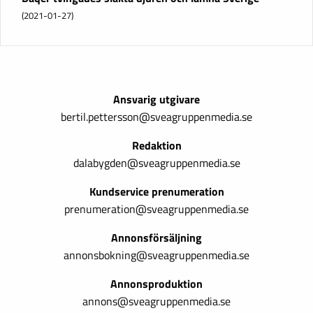
(2021-01-27)
Ansvarig utgivare
bertil.pettersson@sveagruppenmedia.se
Redaktion
dalabygden@sveagruppenmedia.se
Kundservice prenumeration
prenumeration@sveagruppenmedia.se
Annonsförsäljning
annonsbokning@sveagruppenmedia.se
Annonsproduktion
annons@sveagruppenmedia.se