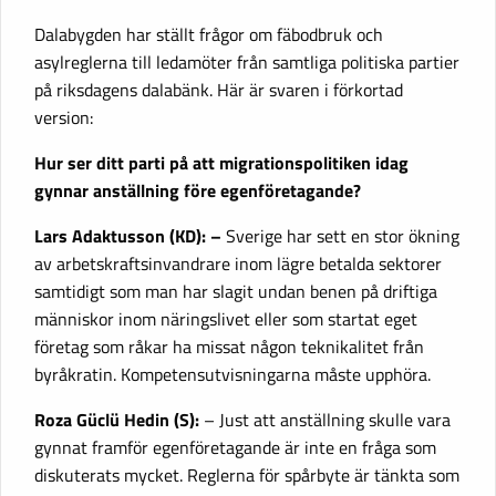
Dalabygden har ställt frågor om fäbodbruk och
asylreglerna till ledamöter från samtliga politiska partier
på riksdagens dalabänk. Här är svaren i förkortad
version:
Hur ser ditt parti på att migrationspolitiken idag
gynnar anställning före egenföretagande?
Lars Adaktusson (KD): –
Sverige har sett en stor ökning
av arbetskraftsinvandrare inom lägre betalda sektorer
samtidigt som man har slagit undan benen på driftiga
människor inom näringslivet eller som startat eget
företag som råkar ha missat någon teknikalitet från
byråkratin. Kompetensutvisningarna måste upphöra.
Roza Güclü Hedin (S):
– Just att anställning skulle vara
gynnat framför egenföretagande är inte en fråga som
diskuterats mycket. Reglerna för spårbyte är tänkta som