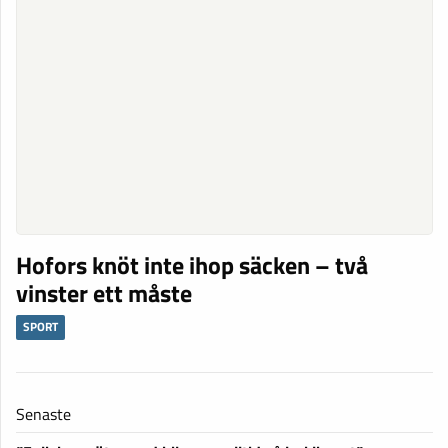
Hofors knöt inte ihop säcken – två
vinster ett måste
SPORT
Senaste