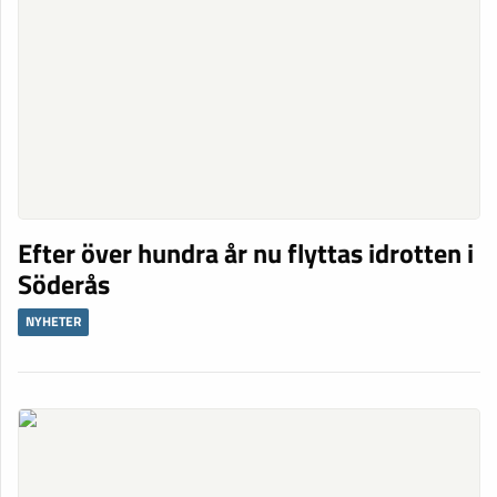
Efter över hundra år nu flyttas idrotten i
Söderås
NYHETER