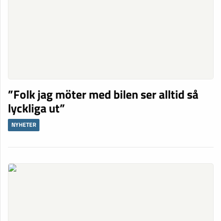
”Folk jag möter med bilen ser alltid så
lyckliga ut”
NYHETER