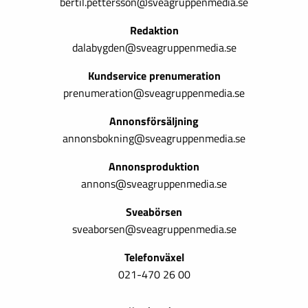
bertil.pettersson@sveagruppenmedia.se
Redaktion
dalabygden@sveagruppenmedia.se
Kundservice prenumeration
prenumeration@sveagruppenmedia.se
Annonsförsäljning
annonsbokning@sveagruppenmedia.se
Annonsproduktion
annons@sveagruppenmedia.se
Sveabörsen
sveaborsen@sveagruppenmedia.se
Telefonväxel
021-470 26 00