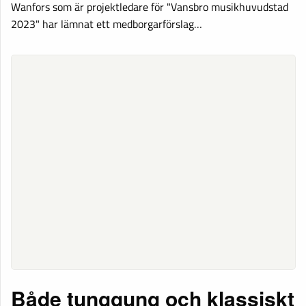
Wanfors som är projektledare för "Vansbro musikhuvudstad
2023" har lämnat ett medborgarförslag…
Både tunggung och klassiskt