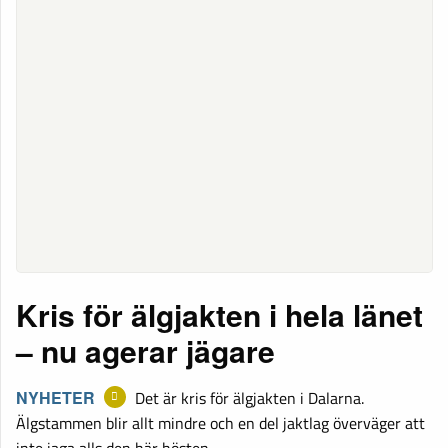
Kris för älgjakten i hela länet
– nu agerar jägare
NYHETER
Det är kris för älgjakten i Dalarna.
Älgstammen blir allt mindre och en del jaktlag överväger att
inte jaga alls den här hösten.