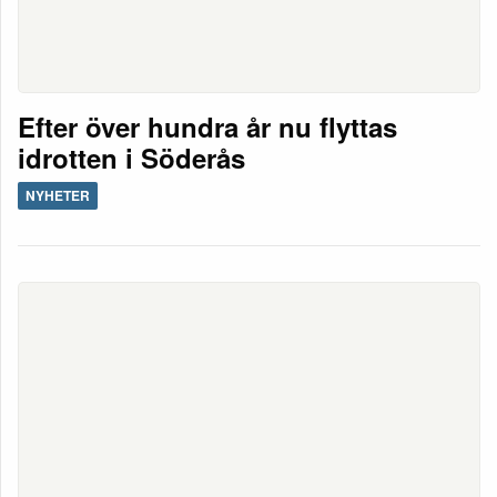
Efter över hundra år nu flyttas
idrotten i Söderås
NYHETER