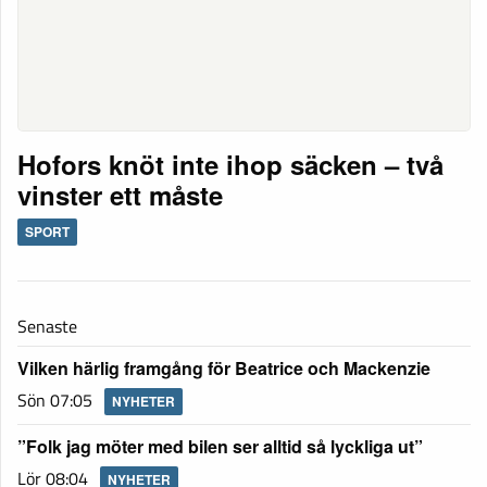
Hofors knöt inte ihop säcken – två
vinster ett måste
SPORT
Senaste
Vilken härlig framgång för Beatrice och Mackenzie
Sön 07:05
NYHETER
”Folk jag möter med bilen ser alltid så lyckliga ut”
Lör 08:04
NYHETER