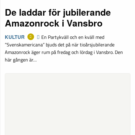
De laddar för jubilerande
Amazonrock i Vansbro
KULTUR
En Partykväll och en kväll med
”Svenskamericana” bjuds det på när tioårsjubilerande
Amazonrock äger rum på fredag och lördag i Vansbro. Den
här gången är…