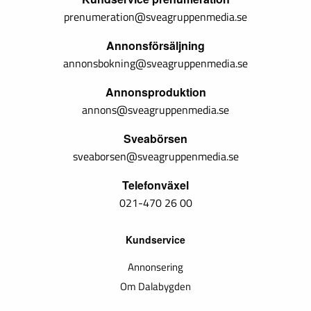
prenumeration@sveagruppenmedia.se
Annonsförsäljning
annonsbokning@sveagruppenmedia.se
Annonsproduktion
annons@sveagruppenmedia.se
Sveabörsen
sveaborsen@sveagruppenmedia.se
Telefonväxel
021-470 26 00
Kundservice
Annonsering
Om Dalabygden