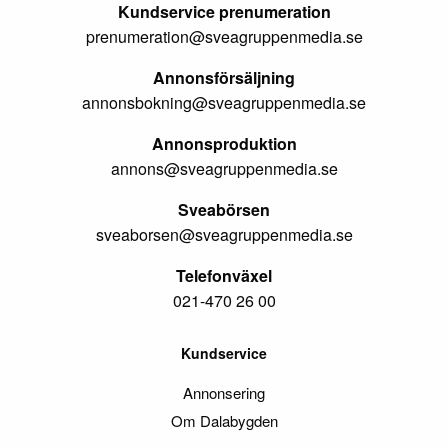
Kundservice prenumeration
prenumeration@sveagruppenmedia.se
Annonsförsäljning
annonsbokning@sveagruppenmedia.se
Annonsproduktion
annons@sveagruppenmedia.se
Sveabörsen
sveaborsen@sveagruppenmedia.se
Telefonväxel
021-470 26 00
Kundservice
Annonsering
Om Dalabygden