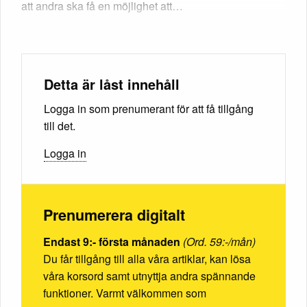
att andra ska få en möjlighet att…
Detta är låst innehåll
Logga in som prenumerant för att få tillgång
till det.
Logga in
Prenumerera digitalt
Endast 9:- första månaden
(Ord. 59:-/mån)
Du får tillgång till alla våra artiklar, kan lösa
våra korsord samt utnyttja andra spännande
funktioner. Varmt välkommen som