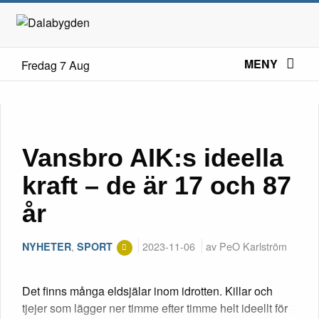
MENY
Fredag 7 Aug
Vansbro AIK:s ideella
kraft – de är 17 och 87
år
,
2023-11-06
av PeO Karlström
NYHETER
SPORT
Det finns många eldsjälar inom idrotten. Killar och
tjejer som lägger ner timme efter timme helt ideellt för